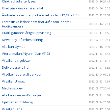
Chokladhjul efterlyses
2023-04-16 21:43
Glad påsk önskar vi er alla!
2023-04-06 10:06
Ändrade öppettider på kansliet under v12,13 och 14
2023-03-20 21:57
Fantastiska ledare som firar 40år som ledare i
2023-03-14 12:01
Hudikgympan
Hudikgympans årliga uppvisning
2023-03-13 16:55
New Body, efterbeställning
2023-02-27 19:41
Alla kan Gympa
2023-01-16 15:10
Återanmälan /Nyanmälan VT-23
2022-11-30 11:42
Vi säljer bingolotter
2022-11-27 16:17
Delikatesser till jul
2022-11-07 16:52
Vi söker ledare till parkour
2022-10-04 09:25
Vi säljer Ullmax
2022-09-30 11:39
Medlemsbrev
2022-09-07 20:40
Alla kan gympa - Prova på
2022-08-31 14:59
Hjälpledarutbildning
2022-08-24 20:53
Vi säljer Serla!
2022-08-17 15:57