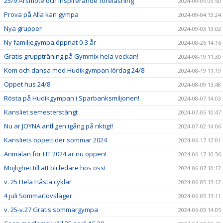
25/9 Årsmöte och inspirerande föreläsning
2024-09-05 09:50
Prova på Alla kan gympa
2024-09-04 13:24
Nya grupper
2024-09-03 13:02
Ny familjegympa öppnat 0-3 år
2024-08-26 14:16
Gratis gruppträning på Gymmix hela veckan!
2024-08-19 11:30
Kom och dansa med Hudikgympan lördag 24/8
2024-08-19 11:19
Öppet hus 24/8
2024-08-09 13:48
Rösta på Hudikgympan i Sparbanksmiljonen!
2024-08-07 14:03
Kansliet semesterstängt
2024-07-05 10:47
Nu är JOYNA äntligen igång på riktigt!
2024-07-02 14:06
Kansliets öppettider sommar 2024
2024-06-17 12:01
Anmälan för HT 2024 är nu öppen!
2024-06-17 10:36
Möjlighet till att bli ledare hos oss!
2024-06-07 10:12
v. 25 Hela Håsta cyklar
2024-06-05 13:12
4 juli Sommarlovsläger
2024-06-05 13:11
v. 25-v.27 Gratis sommargympa
2024-06-03 14:05