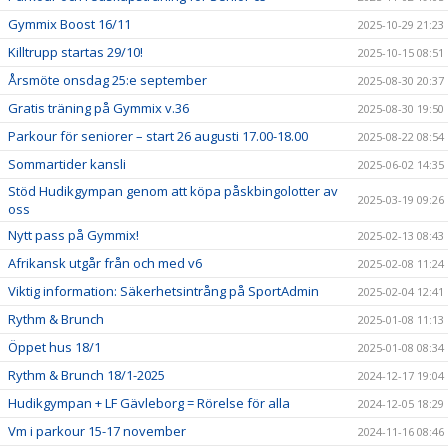
Gymmix Boost 16/11
2025-10-29 21:23
Killtrupp startas 29/10!
2025-10-15 08:51
Årsmöte onsdag 25:e september
2025-08-30 20:37
Gratis träning på Gymmix v.36
2025-08-30 19:50
Parkour för seniorer – start 26 augusti 17.00-18.00
2025-08-22 08:54
Sommartider kansli
2025-06-02 14:35
Stöd Hudikgympan genom att köpa påskbingolotter av
2025-03-19 09:26
oss
Nytt pass på Gymmix!
2025-02-13 08:43
Afrikansk utgår från och med v6
2025-02-08 11:24
Viktig information: Säkerhetsintrång på SportAdmin
2025-02-04 12:41
Rythm & Brunch
2025-01-08 11:13
Öppet hus 18/1
2025-01-08 08:34
Rythm & Brunch 18/1-2025
2024-12-17 19:04
Hudikgympan + LF Gävleborg = Rörelse för alla
2024-12-05 18:29
Vm i parkour 15-17 november
2024-11-16 08:46