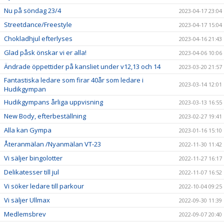
Nu på söndag 23/4
2023-04-17 23:04
Streetdance/Freestyle
2023-04-17 15:04
Chokladhjul efterlyses
2023-04-16 21:43
Glad påsk önskar vi er alla!
2023-04-06 10:06
Ändrade öppettider på kansliet under v12,13 och 14
2023-03-20 21:57
Fantastiska ledare som firar 40år som ledare i
2023-03-14 12:01
Hudikgympan
Hudikgympans årliga uppvisning
2023-03-13 16:55
New Body, efterbeställning
2023-02-27 19:41
Alla kan Gympa
2023-01-16 15:10
Återanmälan /Nyanmälan VT-23
2022-11-30 11:42
Vi säljer bingolotter
2022-11-27 16:17
Delikatesser till jul
2022-11-07 16:52
Vi söker ledare till parkour
2022-10-04 09:25
Vi säljer Ullmax
2022-09-30 11:39
Medlemsbrev
2022-09-07 20:40