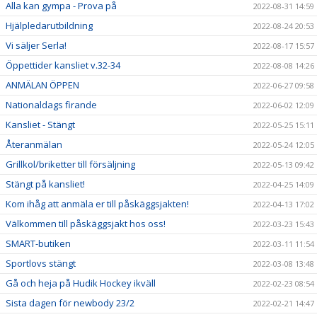
Alla kan gympa - Prova på
2022-08-31 14:59
Hjälpledarutbildning
2022-08-24 20:53
Vi säljer Serla!
2022-08-17 15:57
Öppettider kansliet v.32-34
2022-08-08 14:26
ANMÄLAN ÖPPEN
2022-06-27 09:58
Nationaldags firande
2022-06-02 12:09
Kansliet - Stängt
2022-05-25 15:11
Återanmälan
2022-05-24 12:05
Grillkol/briketter till försäljning
2022-05-13 09:42
Stängt på kansliet!
2022-04-25 14:09
Kom ihåg att anmäla er till påskäggsjakten!
2022-04-13 17:02
Välkommen till påskäggsjakt hos oss!
2022-03-23 15:43
SMART-butiken
2022-03-11 11:54
Sportlovs stängt
2022-03-08 13:48
Gå och heja på Hudik Hockey ikväll
2022-02-23 08:54
Sista dagen för newbody 23/2
2022-02-21 14:47