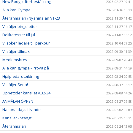
New Body, efterbeställning
2023-02-27 19:41
Alla kan Gympa
2023-01-16 15:10
Återanmälan /Nyanmälan VT-23
2022-11-30 11:42
Vi säljer bingolotter
2022-11-27 16:17
Delikatesser till jul
2022-11-07 16:52
Vi söker ledare till parkour
2022-10-04 09:25
Vi säljer Ullmax
2022-09-30 11:39
Medlemsbrev
2022-09-07 20:40
Alla kan gympa - Prova på
2022-08-31 14:59
Hjälpledarutbildning
2022-08-24 20:53
Vi säljer Serla!
2022-08-17 15:57
Öppettider kansliet v.32-34
2022-08-08 14:26
ANMÄLAN ÖPPEN
2022-06-27 09:58
Nationaldags firande
2022-06-02 12:09
Kansliet - Stängt
2022-05-25 15:11
Återanmälan
2022-05-24 12:05