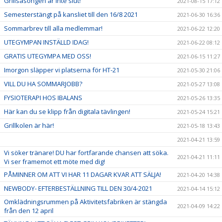
Grillsäsongen är inte slut!
2021-08-15 17:12
Semesterstängt på kansliet till den 16/8 2021
2021-06-30 16:36
Sommarbrev till alla medlemmar!
2021-06-22 12:20
UTEGYMPAN INSTÄLLD IDAG!
2021-06-22 08:12
GRATIS UTEGYMPA MED OSS!
2021-06-15 11:27
Imorgon släpper vi platserna för HT-21
2021-05-30 21:06
VILL DU HA SOMMARJOBB?
2021-05-27 13:08
FYSIOTERAPI HOS IBALANS
2021-05-26 13:35
Här kan du se klipp från digitala tävlingen!
2021-05-24 15:21
Grillkolen är här!
2021-05-18 13:43
2021-04-21 13:59
Vi söker tränare! DU har fortfarande chansen att söka.
2021-04-21 11:11
Vi ser framemot ett möte med dig!
PÅMINNER OM ATT VI HAR 11 DAGAR KVAR ATT SÄLJA!
2021-04-20 14:38
NEWBODY- EFTERBESTÄLLNING TILL DEN 30/4-2021
2021-04-14 15:12
Omklädningsrummen på Aktivitetsfabriken är stängda
2021-04-09 14:22
från den 12 april