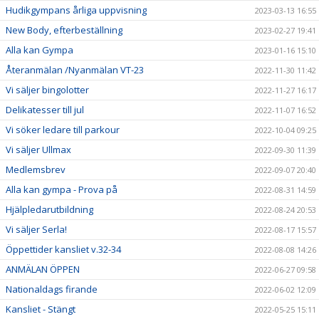
Hudikgympans årliga uppvisning
2023-03-13 16:55
New Body, efterbeställning
2023-02-27 19:41
Alla kan Gympa
2023-01-16 15:10
Återanmälan /Nyanmälan VT-23
2022-11-30 11:42
Vi säljer bingolotter
2022-11-27 16:17
Delikatesser till jul
2022-11-07 16:52
Vi söker ledare till parkour
2022-10-04 09:25
Vi säljer Ullmax
2022-09-30 11:39
Medlemsbrev
2022-09-07 20:40
Alla kan gympa - Prova på
2022-08-31 14:59
Hjälpledarutbildning
2022-08-24 20:53
Vi säljer Serla!
2022-08-17 15:57
Öppettider kansliet v.32-34
2022-08-08 14:26
ANMÄLAN ÖPPEN
2022-06-27 09:58
Nationaldags firande
2022-06-02 12:09
Kansliet - Stängt
2022-05-25 15:11