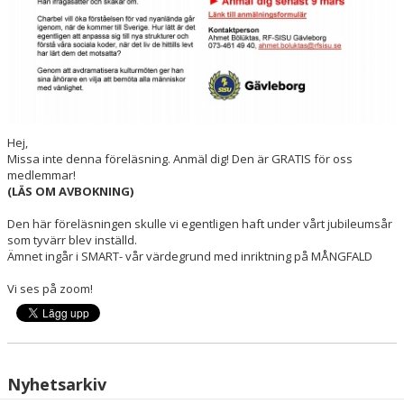
Hej,
Missa inte denna föreläsning. Anmäl dig! Den är GRATIS för oss
medlemmar!
(LÄS OM AVBOKNING)
Den här föreläsningen skulle vi egentligen haft under vårt jubileumsår
som tyvärr blev inställd.
Ämnet ingår i SMART- vår värdegrund med inriktning på MÅNGFALD
Vi ses på zoom!
Nyhetsarkiv