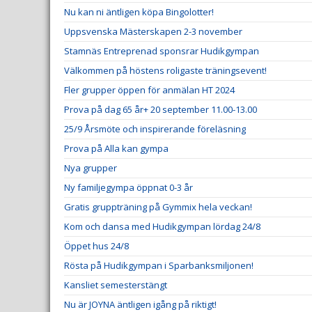
Nu kan ni äntligen köpa Bingolotter!
Uppsvenska Mästerskapen 2-3 november
Stamnäs Entreprenad sponsrar Hudikgympan
Välkommen på höstens roligaste träningsevent!
Fler grupper öppen för anmälan HT 2024
Prova på dag 65 år+ 20 september 11.00-13.00
25/9 Årsmöte och inspirerande föreläsning
Prova på Alla kan gympa
Nya grupper
Ny familjegympa öppnat 0-3 år
Gratis gruppträning på Gymmix hela veckan!
Kom och dansa med Hudikgympan lördag 24/8
Öppet hus 24/8
Rösta på Hudikgympan i Sparbanksmiljonen!
Kansliet semesterstängt
Nu är JOYNA äntligen igång på riktigt!