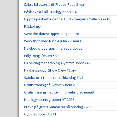
Säkra biljetterna till Flippos Resa 3 maj
Påsklovskul på Hudikgympan 8/4
Flippos påskerbjudande: Hudikgympans Nalle nu 99 kr
Påskbingo
Save the dates: Uppvisningar 2026
Workshop med Nino & Julia 2-3 mars
Newbody, leverans innan sportlovet!
Inflyttningsfesten 5/2
En heldag med träning: Gymmix Boost 24/1
Ny dansgrupp: Show Crew 15 år+
Samba och Tabata inställda idag 14/1
Gratis träning på Gymmix hela v.3
Gratis träning med Gymmix hela julschemat!
Hudikgympans grupper VT 2026
Prova på gratis Samba nu på onsdag 17/12
Gymmix Boost 16/11