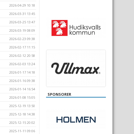
2026-04-29 10:18
2026-03-31 13:45
2026-03-25 13:47
2026-03-19 08:09
2026-02-23 09:38
2026-02-17 11:15
2026-02-12 20:58
2026-02-03 13:24
2026-01-17 14:18
2026-01-16 09:38
2026-01-14 16:54
SPONSORER
2026-01-08 15:05
2025-12-19 13:50
2025-12-18 14:38
2025-12-15 20:02
2025-11-11 09:06