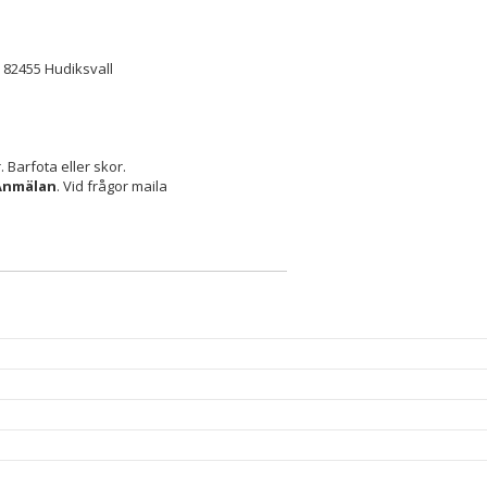
 82455 Hudiksvall
. Barfota eller skor.
Anmälan
. Vid frågor maila