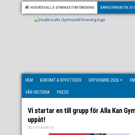
HUDIKSVALLS GYMNASTIKFÖRENING
BARNGYMNASTIK (0-7
HEM
KONTAKT & ÖPPETTIDER
UPPVISNING 2026
OM
VÅR HISTORIA
PRESS
Vi startar en till grupp för Alla Kan Gy
uppåt!
2021-01-05 09:53