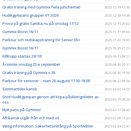
Gratis träning med Gymmix hela julschemat!
2025-12-19 13:50
Hudikgympans grupper VT 2026
2025-12-18 14:38
Prova på gratis Samba nu på onsdag 17/12
2025-12-15 20:02
Gymmix Boost 16/11
2025-11-11 09:06
Parkour och redskapsträning för Senior 65+
2025-11-02 19:05
Gymmix Boost 16/11
2025-10-29 21:23
Killtrupp startas 29/10!
2025-10-15 08:51
Årsmöte onsdag 25:e september
2025-08-30 20:37
Gratis träning på Gymmix v.36
2025-08-30 19:50
Parkour för seniorer – start 26 augusti 17.00-18.00
2025-08-22 08:54
Sommartider kansli
2025-06-02 14:35
Stöd Hudikgympan genom att köpa påskbingolotter av
2025-03-19 09:26
oss
Nytt pass på Gymmix!
2025-02-13 08:43
Afrikansk utgår från och med v6
2025-02-08 11:24
Viktig information: Säkerhetsintrång på SportAdmin
2025-02-04 12:41