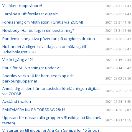
Vi söker trupptränare!
2021-03-31 14:49
Carolina Klüft föreläser digitalt!
2021-03-31 14:43
Föreläsning om Motivation! (Gratis via ZOOM)
2021-03-31 11:19
Newbody- Har du lagt in din beställning?
2021-03-31 08:46
Pandemins negativa påverkan på ungdomsidrotten
2021-03-26 08:49
Nu har det äntligen blivit dags att anmäla sig till
2021-03-26 08:47
Ockelbolägret 2021!
Vi kör i gång v 12!
2021-03-19 19:40
Paus för ALLA träningar under v.11
2021-03-14 15:42
Sportlov vecka 10 för barn, redskap och
2021-03-03 08:56
parkourgrupperna!
Anmäl dig till den här fantastiska föreläsningen digitalt
2021-02-25 17:57
via ZOOM!
Avstånd i hallen
2021-02-24 13:58
PANTAMERA NU PÅ TORSDAG 28/1!!
2021-01-26 17:07
Uppstart för nästan alla grupper v.5! (viktigt att läsa hela
2021-01-23 11:55
texten)
Vi startar en till grupp för Alla Kan Gympa för 15 år och