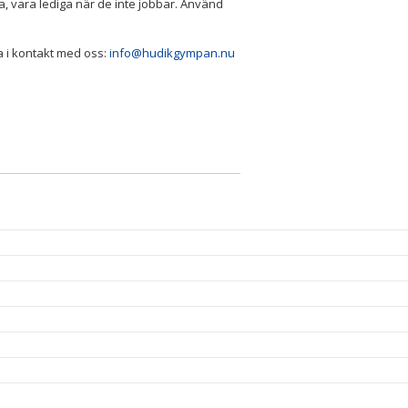
, vara lediga när de inte jobbar. Använd
 i kontakt med oss:
info@hudikgympan.nu