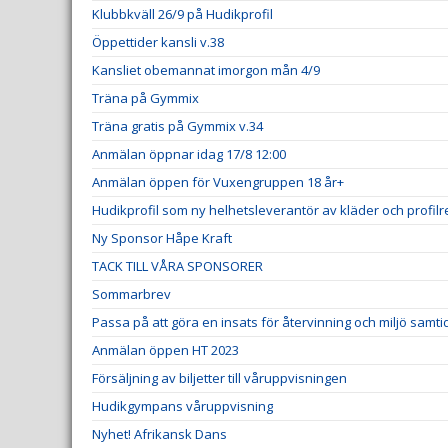
Klubbkväll 26/9 på Hudikprofil
Öppettider kansli v.38
Kansliet obemannat imorgon mån 4/9
Träna på Gymmix
Träna gratis på Gymmix v.34
Anmälan öppnar idag 17/8 12:00
Anmälan öppen för Vuxengruppen 18 år+
Hudikprofil som ny helhetsleverantör av kläder och profil
Ny Sponsor Håpe Kraft
TACK TILL VÅRA SPONSORER
Sommarbrev
Passa på att göra en insats för återvinning och miljö samt
Anmälan öppen HT 2023
Försäljning av biljetter till våruppvisningen
Hudikgympans våruppvisning
Nyhet! Afrikansk Dans