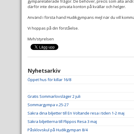
gymparelaterade frågor. De behöver, precis som alla andra
därför inte deras privata konton på kvällar och helger.
Använd i första hand Hudikgympans mejl när du vill komma
Vi hoppas på din förståelse.
Mvh/styrelsen
Nyhetsarkiv
Öppet hus för killar 16/8
Gratis Sommarlovsläger 2 juli
Sommargympa v.25-27
Säkra dina biljetter till En Voltande resa i tiden 1-2 maj
Säkra biljetterna till Flippos Resa 3 maj
Påsklovskul på Hudikgympan 8/4