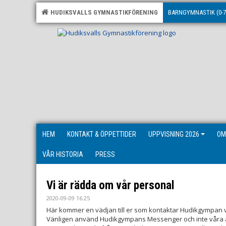
HUDIKSVALLS GYMNASTIKFÖRENING
BARNGYMNASTIK (0-7
HEM
KONTAKT & ÖPPETTIDER
UPPVISNING 2026
OM
VÅR HISTORIA
PRESS
Vi är rädda om vår personal
2020-09-09 16:25
Här kommer en vädjan till er som kontaktar Hudikgympan
Vänligen använd Hudikgympans Messenger och inte våra ans