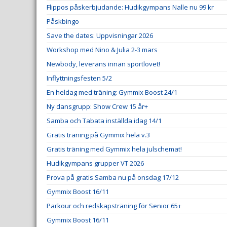
Flippos påskerbjudande: Hudikgympans Nalle nu 99 kr
Påskbingo
Save the dates: Uppvisningar 2026
Workshop med Nino & Julia 2-3 mars
Newbody, leverans innan sportlovet!
Inflyttningsfesten 5/2
En heldag med träning: Gymmix Boost 24/1
Ny dansgrupp: Show Crew 15 år+
Samba och Tabata inställda idag 14/1
Gratis träning på Gymmix hela v.3
Gratis träning med Gymmix hela julschemat!
Hudikgympans grupper VT 2026
Prova på gratis Samba nu på onsdag 17/12
Gymmix Boost 16/11
Parkour och redskapsträning för Senior 65+
Gymmix Boost 16/11