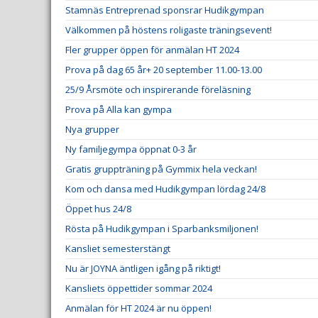
Stamnäs Entreprenad sponsrar Hudikgympan
Välkommen på höstens roligaste träningsevent!
Fler grupper öppen för anmälan HT 2024
Prova på dag 65 år+ 20 september 11.00-13.00
25/9 Årsmöte och inspirerande föreläsning
Prova på Alla kan gympa
Nya grupper
Ny familjegympa öppnat 0-3 år
Gratis gruppträning på Gymmix hela veckan!
Kom och dansa med Hudikgympan lördag 24/8
Öppet hus 24/8
Rösta på Hudikgympan i Sparbanksmiljonen!
Kansliet semesterstängt
Nu är JOYNA äntligen igång på riktigt!
Kansliets öppettider sommar 2024
Anmälan för HT 2024 är nu öppen!