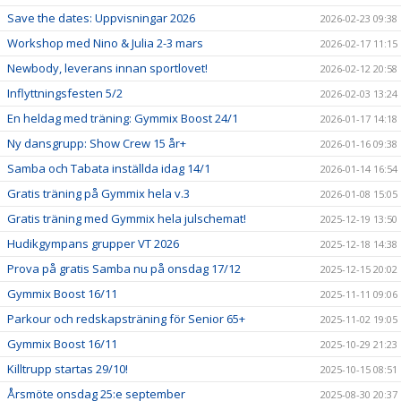
Save the dates: Uppvisningar 2026
2026-02-23 09:38
Workshop med Nino & Julia 2-3 mars
2026-02-17 11:15
Newbody, leverans innan sportlovet!
2026-02-12 20:58
Inflyttningsfesten 5/2
2026-02-03 13:24
En heldag med träning: Gymmix Boost 24/1
2026-01-17 14:18
Ny dansgrupp: Show Crew 15 år+
2026-01-16 09:38
Samba och Tabata inställda idag 14/1
2026-01-14 16:54
Gratis träning på Gymmix hela v.3
2026-01-08 15:05
Gratis träning med Gymmix hela julschemat!
2025-12-19 13:50
Hudikgympans grupper VT 2026
2025-12-18 14:38
Prova på gratis Samba nu på onsdag 17/12
2025-12-15 20:02
Gymmix Boost 16/11
2025-11-11 09:06
Parkour och redskapsträning för Senior 65+
2025-11-02 19:05
Gymmix Boost 16/11
2025-10-29 21:23
Killtrupp startas 29/10!
2025-10-15 08:51
Årsmöte onsdag 25:e september
2025-08-30 20:37