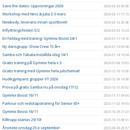
Save the dates: Uppvisningar 2026
2026-02-23 09:38
Workshop med Nino & Julia 2-3 mars
2026-02-17 11:15
Newbody, leverans innan sportlovet!
2026-02-12 20:58
Inflyttningsfesten 5/2
2026-02-03 13:24
En heldag med träning: Gymmix Boost 24/1
2026-01-17 14:18
Ny dansgrupp: Show Crew 15 år+
2026-01-16 09:38
Samba och Tabata inställda idag 14/1
2026-01-14 16:54
Gratis träning på Gymmix hela v.3
2026-01-08 15:05
Gratis träning med Gymmix hela julschemat!
2025-12-19 13:50
Hudikgympans grupper VT 2026
2025-12-18 14:38
Prova på gratis Samba nu på onsdag 17/12
2025-12-15 20:02
Gymmix Boost 16/11
2025-11-11 09:06
Parkour och redskapsträning för Senior 65+
2025-11-02 19:05
Gymmix Boost 16/11
2025-10-29 21:23
Killtrupp startas 29/10!
2025-10-15 08:51
Årsmöte onsdag 25:e september
2025-08-30 20:37