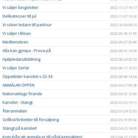
Vi säljer bingolotter
2022-11-27 16:17
Delikatesser till jul
2022-11-07 16:52
Vi söker ledare till parkour
2022-10-04 09:25
Vi säljer Ullmax
2022-09-30 11:39
Medlemsbrev
2022-09-07 20:40
Alla kan gympa - Prova på
2022-08-31 14:59
Hjälpledarutbildning
2022-08-24 20:53
Vi säljer Serla!
2022-08-17 15:57
Öppettider kansliet v.32-34
2022-08-08 14:26
ANMÄLAN ÖPPEN
2022-06-27 09:58
Nationaldags firande
2022-06-02 12:09
Kansliet - Stängt
2022-05-25 15:11
Återanmälan
2022-05-24 12:05
Grillkol/briketter till försäljning
2022-05-13 09:42
Stängt på kansliet!
2022-04-25 14:09
Kom ihåg att anmäla er till påskäggsjakten!
2022-04-13 17:02