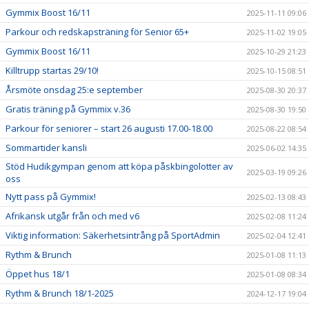
Gymmix Boost 16/11
2025-11-11 09:06
Parkour och redskapsträning för Senior 65+
2025-11-02 19:05
Gymmix Boost 16/11
2025-10-29 21:23
Killtrupp startas 29/10!
2025-10-15 08:51
Årsmöte onsdag 25:e september
2025-08-30 20:37
Gratis träning på Gymmix v.36
2025-08-30 19:50
Parkour för seniorer – start 26 augusti 17.00-18.00
2025-08-22 08:54
Sommartider kansli
2025-06-02 14:35
Stöd Hudikgympan genom att köpa påskbingolotter av
2025-03-19 09:26
oss
Nytt pass på Gymmix!
2025-02-13 08:43
Afrikansk utgår från och med v6
2025-02-08 11:24
Viktig information: Säkerhetsintrång på SportAdmin
2025-02-04 12:41
Rythm & Brunch
2025-01-08 11:13
Öppet hus 18/1
2025-01-08 08:34
Rythm & Brunch 18/1-2025
2024-12-17 19:04