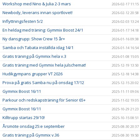
Workshop med Nino & Julia 2-3 mars
2026-02-17 11:15
Newbody, leverans innan sportlovet!
2026-02-12 20:58
Inflyttningsfesten 5/2
2026-02-03 13:24
En heldag med träning: Gymmix Boost 24/1
2026-01-17 14:18
Ny dansgrupp: Show Crew 15 år+
2026-01-16 09:38
Samba och Tabata inställda idag 14/1
2026-01-14 16:54
Gratis träning på Gymmix hela v.3
2026-01-08 15:05
Gratis träning med Gymmix hela julschemat!
2025-12-19 13:50
Hudikgympans grupper VT 2026
2025-12-18 14:38
Prova på gratis Samba nu på onsdag 17/12
2025-12-15 20:02
Gymmix Boost 16/11
2025-11-11 09:06
Parkour och redskapsträning för Senior 65+
2025-11-02 19:05
Gymmix Boost 16/11
2025-10-29 21:23
Killtrupp startas 29/10!
2025-10-15 08:51
Årsmöte onsdag 25:e september
2025-08-30 20:37
Gratis träning på Gymmix v.36
2025-08-30 19:50