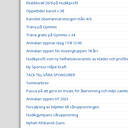
Klubbkväll 26/9 på Hudikprofil
Öppettider kansli v.38
Kansliet obemannat imorgon mån 4/9
Träna på Gymmix
Träna gratis på Gymmix v.34
Anmälan öppnar idag 17/8 12:00
Anmälan öppen för Vuxengruppen 18 år+
Hudikprofil som ny helhetsleverantör av kläder och profil
Ny Sponsor Håpe Kraft
TACK TILL VÅRA SPONSORER
Sommarbrev
Passa på att göra en insats för återvinning och miljö samt
Anmälan öppen HT 2023
Försäljning av biljetter till våruppvisningen
Hudikgympans våruppvisning
Nyhet! Afrikansk Dans