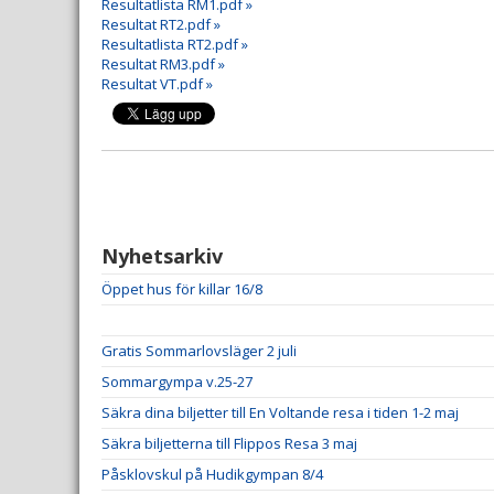
Resultatlista RM1.pdf »
Resultat RT2.pdf »
Resultatlista RT2.pdf »
Resultat RM3.pdf »
Resultat VT.pdf »
Nyhetsarkiv
Öppet hus för killar 16/8
Gratis Sommarlovsläger 2 juli
Sommargympa v.25-27
Säkra dina biljetter till En Voltande resa i tiden 1-2 maj
Säkra biljetterna till Flippos Resa 3 maj
Påsklovskul på Hudikgympan 8/4