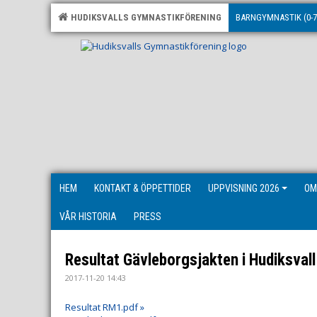
HUDIKSVALLS GYMNASTIKFÖRENING
BARNGYMNASTIK (0-7
HEM
KONTAKT & ÖPPETTIDER
UPPVISNING 2026
OM
VÅR HISTORIA
PRESS
Resultat Gävleborgsjakten i Hudiksval
2017-11-20 14:43
Resultat RM1.pdf »