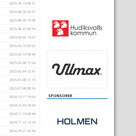
2025-10-15 08:51
2025-08-30 20:37
2025-08-30 19:50
2025-08-22 08:54
2025-06-02 14:35
2025-03-19 09:26
2025-02-13 08:43
2025-02-08 11:24
2025-02-04 12:41
2025-01-08 11:13
2025-01-08 08:34
SPONSORER
2024-12-17 19:04
2024-12-05 18:29
2024-11-16 08:46
2024-11-12 13:36
2024-10-21 20:46