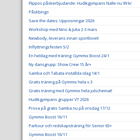
Flippos påskerbjudande: Hudikgympans Nalle nu 99 kr
Påskbingo
Save the dates: Uppvisningar 2026
Workshop med Nino & Julia 2-3 mars
Newbody, leverans innan sportlovet!
Inflyttningsfesten 5/2
En heldag med träning: Gymmix Boost 24/1
Ny dansgrupp: Show Crew 15 år+
Samba och Tabata inställda idag 14/1
Gratis träning på Gymmix hela v.3
Gratis träning med Gymmix hela julschemat!
Hudikgympans grupper VT 2026
Prova på gratis Samba nu på onsdag 17/12
Gymmix Boost 16/11
Parkour och redskapsträning för Senior 65+
Gymmix Boost 16/11