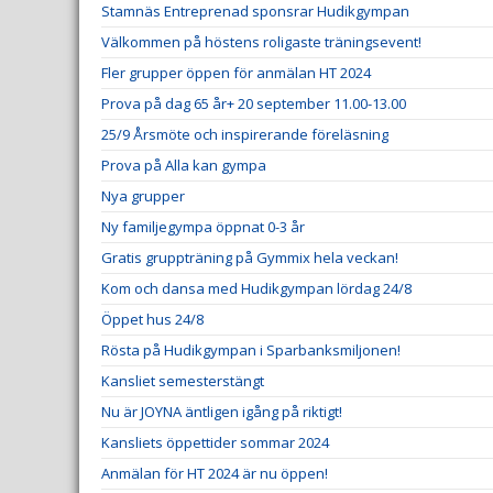
Stamnäs Entreprenad sponsrar Hudikgympan
Välkommen på höstens roligaste träningsevent!
Fler grupper öppen för anmälan HT 2024
Prova på dag 65 år+ 20 september 11.00-13.00
25/9 Årsmöte och inspirerande föreläsning
Prova på Alla kan gympa
Nya grupper
Ny familjegympa öppnat 0-3 år
Gratis gruppträning på Gymmix hela veckan!
Kom och dansa med Hudikgympan lördag 24/8
Öppet hus 24/8
Rösta på Hudikgympan i Sparbanksmiljonen!
Kansliet semesterstängt
Nu är JOYNA äntligen igång på riktigt!
Kansliets öppettider sommar 2024
Anmälan för HT 2024 är nu öppen!