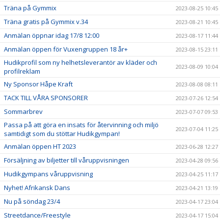
Träna på Gymmix
2023-08-25 10:45
Träna gratis på Gymmix v.34
2023-08-21 10:45
Anmälan öppnar idag 17/8 12:00
2023-08-17 11:44
Anmälan öppen för Vuxengruppen 18 år+
2023-08-15 23:11
Hudikprofil som ny helhetsleverantör av kläder och
2023-08-09 10:04
profilreklam
Ny Sponsor Håpe Kraft
2023-08-08 08:11
TACK TILL VÅRA SPONSORER
2023-07-26 12:54
Sommarbrev
2023-07-07 09:53
Passa på att göra en insats för återvinning och miljö
2023-07-04 11:25
samtidigt som du stöttar Hudikgympan!
Anmälan öppen HT 2023
2023-06-28 12:27
Försäljning av biljetter till våruppvisningen
2023-04-28 09:56
Hudikgympans våruppvisning
2023-04-25 11:17
Nyhet! Afrikansk Dans
2023-04-21 13:19
Nu på söndag 23/4
2023-04-17 23:04
Streetdance/Freestyle
2023-04-17 15:04