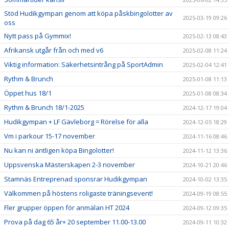
Stöd Hudikgympan genom att köpa påskbingolotter av
2025-03-19 09:26
oss
Nytt pass på Gymmix!
2025-02-13 08:43
Afrikansk utgår från och med v6
2025-02-08 11:24
Viktig information: Säkerhetsintrång på SportAdmin
2025-02-04 12:41
Rythm & Brunch
2025-01-08 11:13
Öppet hus 18/1
2025-01-08 08:34
Rythm & Brunch 18/1-2025
2024-12-17 19:04
Hudikgympan + LF Gävleborg = Rörelse för alla
2024-12-05 18:29
Vm i parkour 15-17 november
2024-11-16 08:46
Nu kan ni äntligen köpa Bingolotter!
2024-11-12 13:36
Uppsvenska Mästerskapen 2-3 november
2024-10-21 20:46
Stamnäs Entreprenad sponsrar Hudikgympan
2024-10-02 13:35
Välkommen på höstens roligaste träningsevent!
2024-09-19 08:55
Fler grupper öppen för anmälan HT 2024
2024-09-12 09:35
Prova på dag 65 år+ 20 september 11.00-13.00
2024-09-11 10:32