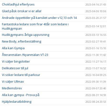
Chokladhjul efterlyses
2023-04-16 21:43
Glad påsk önskar vi er alla!
2023-04-06 10:06
Ändrade öppettider på kansliet under v12,13 och 14
2023-03-20 21:57
Fantastiska ledare som firar 40år som ledare i
2023-03-14 12:01
Hudikgympan
Hudikgympans årliga uppvisning
2023-03-13 16:55
New Body, efterbeställning
2023-02-27 19:41
Alla kan Gympa
2023-01-16 15:10
Återanmälan /Nyanmälan VT-23
2022-11-30 11:42
Vi säljer bingolotter
2022-11-27 16:17
Delikatesser till jul
2022-11-07 16:52
Vi söker ledare till parkour
2022-10-04 09:25
Vi säljer Ullmax
2022-09-30 11:39
Medlemsbrev
2022-09-07 20:40
Alla kan gympa - Prova på
2022-08-31 14:59
Hjälpledarutbildning
2022-08-24 20:53