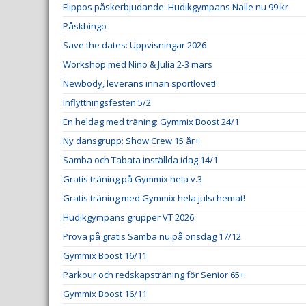
Flippos påskerbjudande: Hudikgympans Nalle nu 99 kr
Påskbingo
Save the dates: Uppvisningar 2026
Workshop med Nino & Julia 2-3 mars
Newbody, leverans innan sportlovet!
Inflyttningsfesten 5/2
En heldag med träning: Gymmix Boost 24/1
Ny dansgrupp: Show Crew 15 år+
Samba och Tabata inställda idag 14/1
Gratis träning på Gymmix hela v.3
Gratis träning med Gymmix hela julschemat!
Hudikgympans grupper VT 2026
Prova på gratis Samba nu på onsdag 17/12
Gymmix Boost 16/11
Parkour och redskapsträning för Senior 65+
Gymmix Boost 16/11