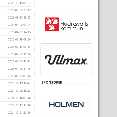
2025-10-15 08:51
2025-08-30 20:37
2025-08-30 19:50
2025-08-22 08:54
2025-06-02 14:35
2025-03-19 09:26
2025-02-13 08:43
2025-02-08 11:24
2025-02-04 12:41
2025-01-08 11:13
2025-01-08 08:34
SPONSORER
2024-12-17 19:04
2024-12-05 18:29
2024-11-16 08:46
2024-11-12 13:36
2024-10-21 20:46