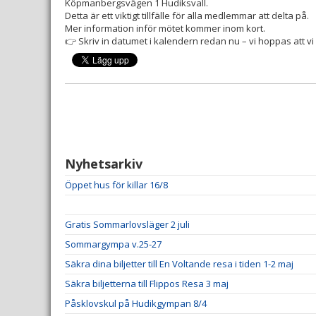
Köpmanbergsvägen 1 Hudiksvall.
Detta är ett viktigt tillfälle för alla medlemmar att delta på.
Mer information inför mötet kommer inom kort.
👉 Skriv in datumet i kalendern redan nu – vi hoppas att vi
Nyhetsarkiv
Öppet hus för killar 16/8
Gratis Sommarlovsläger 2 juli
Sommargympa v.25-27
Säkra dina biljetter till En Voltande resa i tiden 1-2 maj
Säkra biljetterna till Flippos Resa 3 maj
Påsklovskul på Hudikgympan 8/4