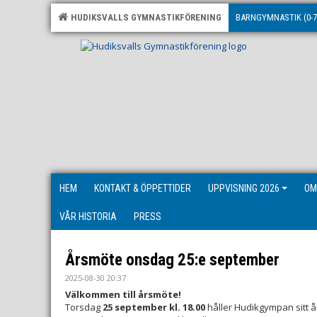
HUDIKSVALLS GYMNASTIKFÖRENING
BARNGYMNASTIK (0-7
HEM
KONTAKT & ÖPPETTIDER
UPPVISNING 2026
OM
VÅR HISTORIA
PRESS
Årsmöte onsdag 25:e september
2025-08-30 20:37
Välkommen till årsmöte!
Torsdag
25 september kl. 18.00
håller Hudikgympan sitt å