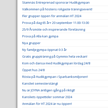
Stamnäs Entreprenad sponsrar Hudikgympan
Välkommen på höstens roligaste träningsevent!
Fler grupper öppen för anmälan HT 2024
Prova på dag 65 år+ 20 september 11.00-13.00
25/9 Årsmöte och inspirerande föreläsning
Prova på Alla kan gympa
Nya grupper
Ny familjegympa öppnat 0-3 år
Gratis gruppträning på Gymmix hela veckan!
Kom och dansa med Hudikgympan lördag 24/8
Öppet hus 24/8
Rösta på Hudikgympan i Sparbanksmiljonen!
Kansliet semesterstängt
Nu är JOYNA äntligen igång på riktigt!
Kansliets öppettider sommar 2024
Anmälan för HT 2024 är nu öppen!