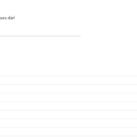
 ses där!