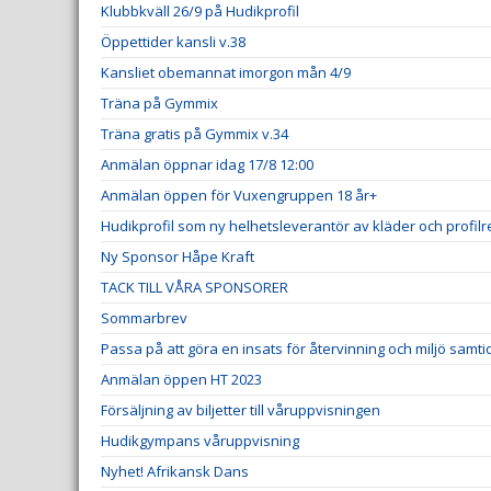
Klubbkväll 26/9 på Hudikprofil
Öppettider kansli v.38
Kansliet obemannat imorgon mån 4/9
Träna på Gymmix
Träna gratis på Gymmix v.34
Anmälan öppnar idag 17/8 12:00
Anmälan öppen för Vuxengruppen 18 år+
Hudikprofil som ny helhetsleverantör av kläder och profil
Ny Sponsor Håpe Kraft
TACK TILL VÅRA SPONSORER
Sommarbrev
Passa på att göra en insats för återvinning och miljö samt
Anmälan öppen HT 2023
Försäljning av biljetter till våruppvisningen
Hudikgympans våruppvisning
Nyhet! Afrikansk Dans