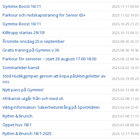
Gymmix Boost 16/11
2025-11-11 09:06
Parkour och redskapsträning för Senior 65+
2025-11-02 19:05
Gymmix Boost 16/11
2025-10-29 21:23
Killtrupp startas 29/10!
2025-10-15 08:51
Årsmöte onsdag 25:e september
2025-08-30 20:37
Gratis träning på Gymmix v.36
2025-08-30 19:50
Parkour för seniorer – start 26 augusti 17.00-18.00
2025-08-22 08:54
Sommartider kansli
2025-06-02 14:35
Stöd Hudikgympan genom att köpa påskbingolotter av
2025-03-19 09:26
oss
Nytt pass på Gymmix!
2025-02-13 08:43
Afrikansk utgår från och med v6
2025-02-08 11:24
Viktig information: Säkerhetsintrång på SportAdmin
2025-02-04 12:41
Rythm & Brunch
2025-01-08 11:13
Öppet hus 18/1
2025-01-08 08:34
Rythm & Brunch 18/1-2025
2024-12-17 19:04