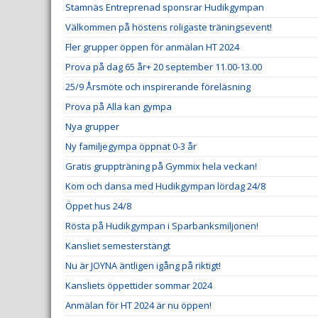
Stamnäs Entreprenad sponsrar Hudikgympan
Välkommen på höstens roligaste träningsevent!
Fler grupper öppen för anmälan HT 2024
Prova på dag 65 år+ 20 september 11.00-13.00
25/9 Årsmöte och inspirerande föreläsning
Prova på Alla kan gympa
Nya grupper
Ny familjegympa öppnat 0-3 år
Gratis gruppträning på Gymmix hela veckan!
Kom och dansa med Hudikgympan lördag 24/8
Öppet hus 24/8
Rösta på Hudikgympan i Sparbanksmiljonen!
Kansliet semesterstängt
Nu är JOYNA äntligen igång på riktigt!
Kansliets öppettider sommar 2024
Anmälan för HT 2024 är nu öppen!