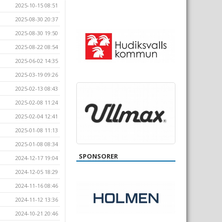
2025-10-15 08:51
2025-08-30 20:37
2025-08-30 19:50
2025-08-22 08:54
2025-06-02 14:35
2025-03-19 09:26
2025-02-13 08:43
2025-02-08 11:24
2025-02-04 12:41
2025-01-08 11:13
2025-01-08 08:34
SPONSORER
2024-12-17 19:04
2024-12-05 18:29
2024-11-16 08:46
2024-11-12 13:36
2024-10-21 20:46