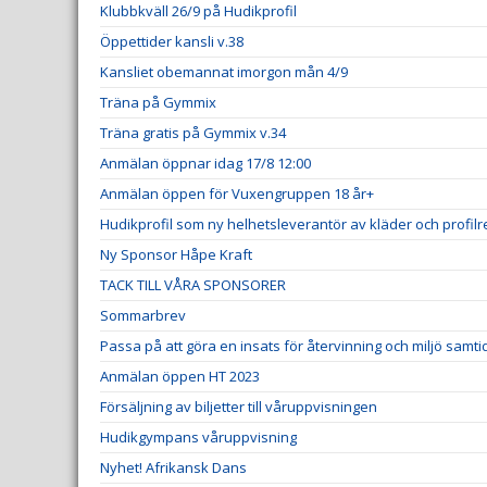
Klubbkväll 26/9 på Hudikprofil
Öppettider kansli v.38
Kansliet obemannat imorgon mån 4/9
Träna på Gymmix
Träna gratis på Gymmix v.34
Anmälan öppnar idag 17/8 12:00
Anmälan öppen för Vuxengruppen 18 år+
Hudikprofil som ny helhetsleverantör av kläder och profil
Ny Sponsor Håpe Kraft
TACK TILL VÅRA SPONSORER
Sommarbrev
Passa på att göra en insats för återvinning och miljö samt
Anmälan öppen HT 2023
Försäljning av biljetter till våruppvisningen
Hudikgympans våruppvisning
Nyhet! Afrikansk Dans