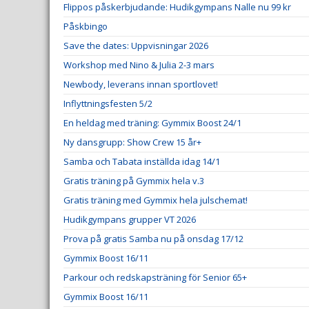
Flippos påskerbjudande: Hudikgympans Nalle nu 99 kr
Påskbingo
Save the dates: Uppvisningar 2026
Workshop med Nino & Julia 2-3 mars
Newbody, leverans innan sportlovet!
Inflyttningsfesten 5/2
En heldag med träning: Gymmix Boost 24/1
Ny dansgrupp: Show Crew 15 år+
Samba och Tabata inställda idag 14/1
Gratis träning på Gymmix hela v.3
Gratis träning med Gymmix hela julschemat!
Hudikgympans grupper VT 2026
Prova på gratis Samba nu på onsdag 17/12
Gymmix Boost 16/11
Parkour och redskapsträning för Senior 65+
Gymmix Boost 16/11