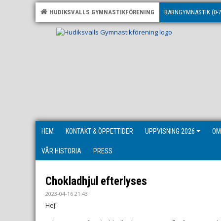
HUDIKSVALLS GYMNASTIKFÖRENING
BARNGYMNASTIK (0-7
HEM
KONTAKT & ÖPPETTIDER
UPPVISNING 2026
OM
VÅR HISTORIA
PRESS
Chokladhjul efterlyses
2023-04-16 21:43
Hej!