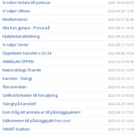
Vi söker ledare till parkour
2022-10-04 09:25
Vi säljer Ullmax
2022-09-30 11:39
Medlemsbrev
2022-09-07 20:40
Alla kan gympa - Prova på
2022-08-31 14:59
Hjälpledarutbildning
2022-08-24 20:53
Vi säljer Serla!
2022-08-17 15:57
Öppettider kansliet v.32-34
2022-08-08 14:26
ANMÄLAN ÖPPEN
2022-06-27 09:58
Nationaldags firande
2022-06-02 12:09
Kansliet - Stängt
2022-05-25 15:11
Återanmälan
2022-05-24 12:05
Grillkol/briketter till försäljning
2022-05-13 09:42
Stängt på kansliet!
2022-04-25 14:09
Kom ihåg att anmäla er till påskäggsjakten!
2022-04-13 17:02
Välkommen till påskäggsjakt hos oss!
2022-03-23 15:43
SMART-butiken
2022-03-11 11:54