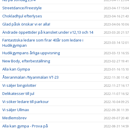
Streetdance/Freestyle
2023-04-17 15:04
Chokladhjul efterlyses
2023-04-16 21:43
Glad påsk önskar vi er alla!
2023-04-06 10:06
Ändrade öppettider på kansliet under v12,13 och 14
2023-03-20 21:57
Fantastiska ledare som firar 40år som ledare i
2023-03-14 12:01
Hudikgympan
Hudikgympans årliga uppvisning
2023-03-13 16:55
New Body, efterbeställning
2023-02-27 19:41
Alla kan Gympa
2023-01-16 15:10
Återanmälan /Nyanmälan VT-23
2022-11-30 11:42
Vi säljer bingolotter
2022-11-27 16:17
Delikatesser till jul
2022-11-07 16:52
Vi söker ledare till parkour
2022-10-04 09:25
Vi säljer Ullmax
2022-09-30 11:39
Medlemsbrev
2022-09-07 20:40
Alla kan gympa - Prova på
2022-08-31 14:59