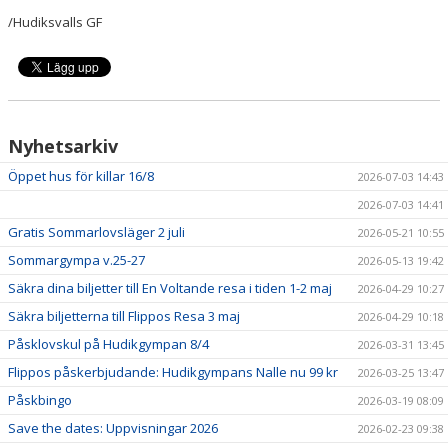
/Hudiksvalls GF
Nyhetsarkiv
Öppet hus för killar 16/8
2026-07-03 14:43
2026-07-03 14:41
Gratis Sommarlovsläger 2 juli
2026-05-21 10:55
Sommargympa v.25-27
2026-05-13 19:42
Säkra dina biljetter till En Voltande resa i tiden 1-2 maj
2026-04-29 10:27
Säkra biljetterna till Flippos Resa 3 maj
2026-04-29 10:18
Påsklovskul på Hudikgympan 8/4
2026-03-31 13:45
Flippos påskerbjudande: Hudikgympans Nalle nu 99 kr
2026-03-25 13:47
Påskbingo
2026-03-19 08:09
Save the dates: Uppvisningar 2026
2026-02-23 09:38