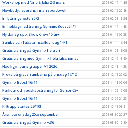
Workshop med Nino & Julia 2-3 mars
2026-02-17 11:15
Newbody, leverans innan sportlovet!
2026-02-12 20:58
Inflyttningsfesten 5/2
2026-02-03 13:24
En heldag med träning: Gymmix Boost 24/1
2026-01-17 14:18
Ny dansgrupp: Show Crew 15 år+
2026-01-16 09:38
Samba och Tabata inställda idag 14/1
2026-01-14 16:54
Gratis träning på Gymmix hela v.3
2026-01-08 15:05
Gratis träning med Gymmix hela julschemat!
2025-12-19 13:50
Hudikgympans grupper VT 2026
2025-12-18 14:38
Prova på gratis Samba nu på onsdag 17/12
2025-12-15 20:02
Gymmix Boost 16/11
2025-11-11 09:06
Parkour och redskapsträning för Senior 65+
2025-11-02 19:05
Gymmix Boost 16/11
2025-10-29 21:23
Killtrupp startas 29/10!
2025-10-15 08:51
Årsmöte onsdag 25:e september
2025-08-30 20:37
Gratis träning på Gymmix v.36
2025-08-30 19:50