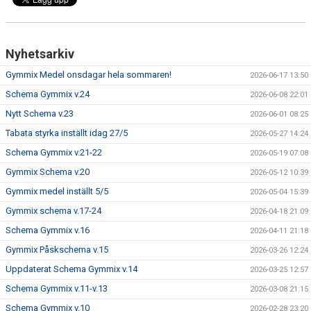
DOKUMENT
Nyhetsarkiv
Gymmix Medel onsdagar hela sommaren!
2026-06-17 13:50
Schema Gymmix v.24
2026-06-08 22:01
Nytt Schema v.23
2026-06-01 08:25
Tabata styrka inställt idag 27/5
2026-05-27 14:24
Schema Gymmix v.21-22
2026-05-19 07:08
Gymmix Schema v.20
2026-05-12 10:39
Gymmix medel inställt 5/5
2026-05-04 15:39
Gymmix schema v.17-24
2026-04-18 21:09
Schema Gymmix v.16
2026-04-11 21:18
Gymmix Påskschema v.15
2026-03-26 12:24
Uppdaterat Schema Gymmix v.14
2026-03-25 12:57
Schema Gymmix v.11-v.13
2026-03-08 21:15
Schema Gymmix v.10
2026-02-28 23:20