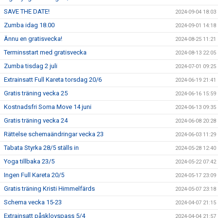
SAVE THE DATE!
2024-09-04 18:03
Zumba idag 18.00
2024-09-01 14:18
Ännu en gratisvecka!
2024-08-25 11:21
Terminsstart med gratisvecka
2024-08-13 22:05
Zumba tisdag 2 juli
2024-07-01 09:25
Extrainsatt Full Kareta torsdag 20/6
2024-06-19 21:41
Gratis träning vecka 25
2024-06-16 15:59
Kostnadsfri Soma Move 14 juni
2024-06-13 09:35
Gratis träning vecka 24
2024-06-08 20:28
Rättelse schemaändringar vecka 23
2024-06-03 11:29
Tabata Styrka 28/5 ställs in
2024-05-28 12:40
Yoga tillbaka 23/5
2024-05-22 07:42
Ingen Full Kareta 20/5
2024-05-17 23:09
Gratis träning Kristi Himmelfärds
2024-05-07 23:18
Schema vecka 15-23
2024-04-07 21:15
Extrainsatt påsklovspass 5/4
2024-04-04 21:57