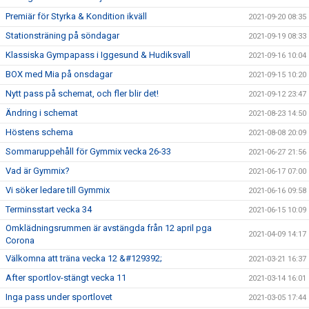
Premiär för Styrka & Kondition ikväll
2021-09-20 08:35
Stationsträning på söndagar
2021-09-19 08:33
Klassiska Gympapass i Iggesund & Hudiksvall
2021-09-16 10:04
BOX med Mia på onsdagar
2021-09-15 10:20
Nytt pass på schemat, och fler blir det!
2021-09-12 23:47
Ändring i schemat
2021-08-23 14:50
Höstens schema
2021-08-08 20:09
Sommaruppehåll för Gymmix vecka 26-33
2021-06-27 21:56
Vad är Gymmix?
2021-06-17 07:00
Vi söker ledare till Gymmix
2021-06-16 09:58
Terminsstart vecka 34
2021-06-15 10:09
Omklädningsrummen är avstängda från 12 april pga
2021-04-09 14:17
Corona
Välkomna att träna vecka 12 &#129392;
2021-03-21 16:37
After sportlov-stängt vecka 11
2021-03-14 16:01
Inga pass under sportlovet
2021-03-05 17:44