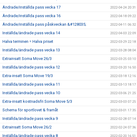
Ändrade/inställda pass vecka 17
2022-04-24 20:31
Ändrade/inställda pass vecka 16
2022-04-18 09:22
Ändrade/inställda pass påskveckan &#128035;
2022-04-11 06:32
Inställda/ändrade pass vecka 14
2022-04-03 22:09
Halva terminen = Halva priset
2022-03-29 22:18
Inställda/ändrade pass vecka 13
2022-03-28 08:04
Extrainsatt Soma Move 26/3
2022-03-25 03:10
Inställda/ändrade pass vecka 12
2022-03-20 16:50
Extra-insatt Soma Move 19/3
2022-03-18 12:16
Inställda/ändrade pass vecka 11
2022-03-13 18:17
Inställda/ändrade pass vecka 10
2022-03-06 21:25
Extra-insatt kostnadsfri Soma Move 5/3
2022-03-03 07:25
Schema för sportlovet & framåt
2022-03-01 17:35
Inställda/ändrade pass vecka 9
2022-02-28 07:14
Extrainsatt Soma Move 26/2
2022-02-24 07:36
Inställda/ändrade pass vecka 8
2022-02-20 16:51