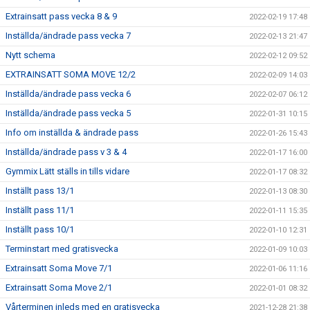
Extrainsatt pass vecka 8 & 9
2022-02-19 17:48
Inställda/ändrade pass vecka 7
2022-02-13 21:47
Nytt schema
2022-02-12 09:52
EXTRAINSATT SOMA MOVE 12/2
2022-02-09 14:03
Inställda/ändrade pass vecka 6
2022-02-07 06:12
Inställda/ändrade pass vecka 5
2022-01-31 10:15
Info om inställda & ändrade pass
2022-01-26 15:43
Inställda/ändrade pass v 3 & 4
2022-01-17 16:00
Gymmix Lätt ställs in tills vidare
2022-01-17 08:32
Inställt pass 13/1
2022-01-13 08:30
Inställt pass 11/1
2022-01-11 15:35
Inställt pass 10/1
2022-01-10 12:31
Terminstart med gratisvecka
2022-01-09 10:03
Extrainsatt Soma Move 7/1
2022-01-06 11:16
Extrainsatt Soma Move 2/1
2022-01-01 08:32
Vårterminen inleds med en gratisvecka
2021-12-28 21:38