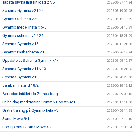
Tabata styrka inställt idag 27/5
2026-05-27 14:24
Schema Gymmix v.21-22
2026-05-19 07:08
Gymmix Schema v.20
2026-05-12 10:39
Gymmix medel inställt 5/5
2026-05-04 15:39
Gymmix schema v.17-24
2026-04-18 21:09
Schema Gymmix v.16
2026-04-11 21:18
Gymmix Påskschema v.15
2026-03-26 12:24
Uppdaterat Schema Gymmix v.14
2026-03-25 12:57
Schema Gymmix v.11-v.13
2026-03-08 21:15
Schema Gymmix v.10
2026-02-28 23:20
Samban inställd 18/2
2026-02-18 12:42
Aerobics istället för Zumba idag
2026-02-09 06:46
En heldag med träning:Gymmix Boost 24/1
2026-01-17 14:30
Gratis träning på Gymmix hela v.3
2026-01-08 14:35
Soma Move 9/1
2026-01-07 12:40
Pop-up pass Soma Move × 2!
2026-01-02 08:14