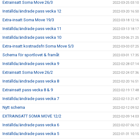
Extrainsatt Soma Move 26/3
2022-03-25 03:10
Inställda/ändrade pass vecka 12
2022-03-20 16:50
Extra-insatt Soma Move 19/3
2022-03-18 12:16
Inställda/ändrade pass vecka 11
2022-03-13 18:17
Inställda/ändrade pass vecka 10
2022-03-06 21:25
Extra-insatt kostnadsfri Soma Move 5/3
2022-03-03 07:25
Schema för sportlovet & framåt
2022-03-01 17:35
Inställda/ändrade pass vecka 9
2022-02-28 07:14
Extrainsatt Soma Move 26/2
2022-02-24 07:36
Inställda/ändrade pass vecka 8
2022-02-20 16:51
Extrainsatt pass vecka 8 & 9
2022-02-19 17:48
Inställda/ändrade pass vecka 7
2022-02-13 21:47
Nytt schema
2022-02-12 09:52
EXTRAINSATT SOMA MOVE 12/2
2022-02-09 14:03
Inställda/ändrade pass vecka 6
2022-02-07 06:12
Inställda/ändrade pass vecka 5
2022-01-31 10:15