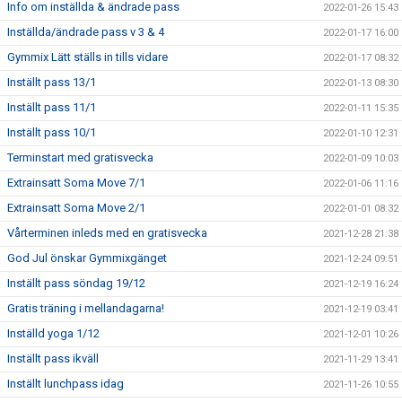
Info om inställda & ändrade pass
2022-01-26 15:43
Inställda/ändrade pass v 3 & 4
2022-01-17 16:00
Gymmix Lätt ställs in tills vidare
2022-01-17 08:32
Inställt pass 13/1
2022-01-13 08:30
Inställt pass 11/1
2022-01-11 15:35
Inställt pass 10/1
2022-01-10 12:31
Terminstart med gratisvecka
2022-01-09 10:03
Extrainsatt Soma Move 7/1
2022-01-06 11:16
Extrainsatt Soma Move 2/1
2022-01-01 08:32
Vårterminen inleds med en gratisvecka
2021-12-28 21:38
God Jul önskar Gymmixgänget
2021-12-24 09:51
Inställt pass söndag 19/12
2021-12-19 16:24
Gratis träning i mellandagarna!
2021-12-19 03:41
Inställd yoga 1/12
2021-12-01 10:26
Inställt pass ikväll
2021-11-29 13:41
Inställt lunchpass idag
2021-11-26 10:55