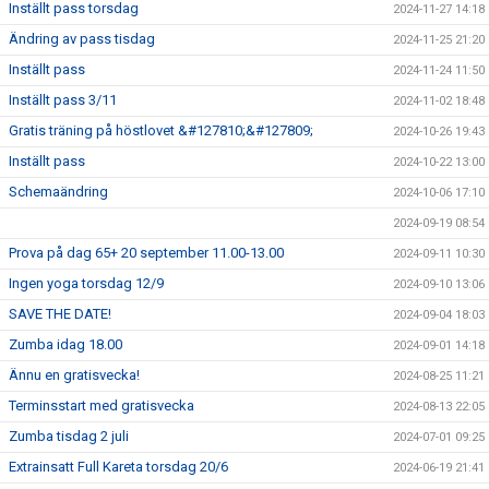
Inställt pass torsdag
2024-11-27 14:18
Ändring av pass tisdag
2024-11-25 21:20
Inställt pass
2024-11-24 11:50
Inställt pass 3/11
2024-11-02 18:48
Gratis träning på höstlovet &#127810;&#127809;
2024-10-26 19:43
Inställt pass
2024-10-22 13:00
Schemaändring
2024-10-06 17:10
2024-09-19 08:54
Prova på dag 65+ 20 september 11.00-13.00
2024-09-11 10:30
Ingen yoga torsdag 12/9
2024-09-10 13:06
SAVE THE DATE!
2024-09-04 18:03
Zumba idag 18.00
2024-09-01 14:18
Ännu en gratisvecka!
2024-08-25 11:21
Terminsstart med gratisvecka
2024-08-13 22:05
Zumba tisdag 2 juli
2024-07-01 09:25
Extrainsatt Full Kareta torsdag 20/6
2024-06-19 21:41