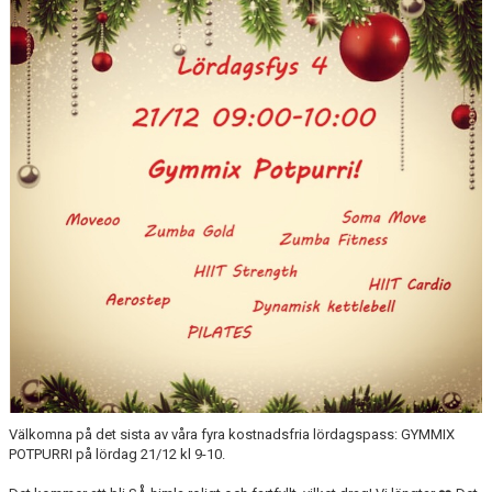
DOKUMENT
Välkomna på det sista av våra fyra kostnadsfria lördagspass: GYMMIX
POTPURRI på lördag 21/12 kl 9-10.