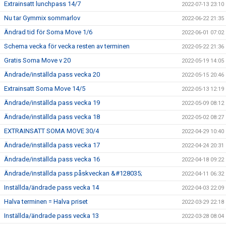
Extrainsatt lunchpass 14/7
2022-07-13 23:10
Nu tar Gymmix sommarlov
2022-06-22 21:35
Ändrad tid för Soma Move 1/6
2022-06-01 07:02
Schema vecka för vecka resten av terminen
2022-05-22 21:36
Gratis Soma Move v 20
2022-05-19 14:05
Ändrade/inställda pass vecka 20
2022-05-15 20:46
Extrainsatt Soma Move 14/5
2022-05-13 12:19
Ändrade/inställda pass vecka 19
2022-05-09 08:12
Ändrade/inställda pass vecka 18
2022-05-02 08:27
EXTRAINSATT SOMA MOVE 30/4
2022-04-29 10:40
Ändrade/inställda pass vecka 17
2022-04-24 20:31
Ändrade/inställda pass vecka 16
2022-04-18 09:22
Ändrade/inställda pass påskveckan &#128035;
2022-04-11 06:32
Inställda/ändrade pass vecka 14
2022-04-03 22:09
Halva terminen = Halva priset
2022-03-29 22:18
Inställda/ändrade pass vecka 13
2022-03-28 08:04