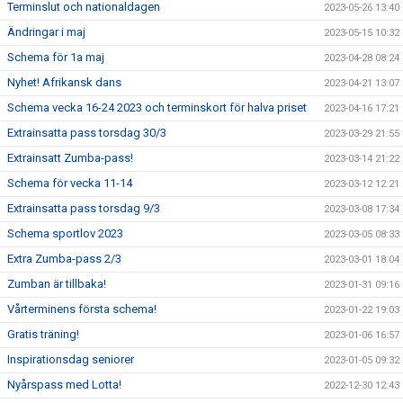
Terminslut och nationaldagen
2023-05-26 13:40
Ändringar i maj
2023-05-15 10:32
Schema för 1a maj
2023-04-28 08:24
Nyhet! Afrikansk dans
2023-04-21 13:07
Schema vecka 16-24 2023 och terminskort för halva priset
2023-04-16 17:21
Extrainsatta pass torsdag 30/3
2023-03-29 21:55
Extrainsatt Zumba-pass!
2023-03-14 21:22
Schema för vecka 11-14
2023-03-12 12:21
Extrainsatta pass torsdag 9/3
2023-03-08 17:34
Schema sportlov 2023
2023-03-05 08:33
Extra Zumba-pass 2/3
2023-03-01 18:04
Zumban är tillbaka!
2023-01-31 09:16
Vårterminens första schema!
2023-01-22 19:03
Gratis träning!
2023-01-06 16:57
Inspirationsdag seniorer
2023-01-05 09:32
Nyårspass med Lotta!
2022-12-30 12:43