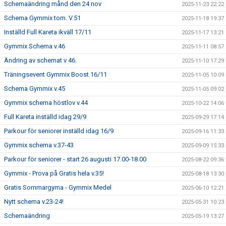
Schemaändring månd den 24 nov
2025-11-23 22:22
Schema Gymmix tom. V.51
2025-11-18 19:37
Inställd Full Kareta ikväll 17/11
2025-11-17 13:21
Gymmix Schema v.46
2025-11-11 08:57
Ändring av schemat v 46.
2025-11-10 17:29
Träningsevent Gymmix Boost 16/11
2025-11-05 10:09
Schema Gymmix v.45
2025-11-05 09:02
Gymmix schema höstlov v.44
2025-10-22 14:06
Full Kareta inställd idag 29/9
2025-09-29 17:14
Parkour för seniorer inställd idag 16/9
2025-09-16 11:33
Gymmix schema v.37-43
2025-09-09 15:33
Parkour för seniorer - start 26 augusti 17.00-18.00
2025-08-22 09:36
Gymmix - Prova på Gratis hela v.35!
2025-08-18 13:30
Gratis Sommargyma - Gymmix Medel
2025-06-10 12:21
Nytt schema v.23-24!
2025-05-31 10:23
Schemaändring
2025-05-19 13:27