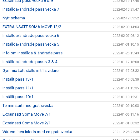
Extrainsatt pass vecka 8 & 9
2022-02-19 17:48
Inställda/ändrade pass vecka 7
2022-02-13 21:47
Nytt schema
2022-02-12 09:52
EXTRAINSATT SOMA MOVE 12/2
2022-02-09 14:03
Inställda/ändrade pass vecka 6
2022-02-07 06:12
Inställda/ändrade pass vecka 5
2022-01-31 10:15
Info om inställda & ändrade pass
2022-01-26 15:43
Inställda/ändrade pass v 3 & 4
2022-01-17 16:00
Gymmix Lätt ställs in tills vidare
2022-01-17 08:32
Inställt pass 13/1
2022-01-13 08:30
Inställt pass 11/1
2022-01-11 15:35
Inställt pass 10/1
2022-01-10 12:31
Terminstart med gratisvecka
2022-01-09 10:03
Extrainsatt Soma Move 7/1
2022-01-06 11:16
Extrainsatt Soma Move 2/1
2022-01-01 08:32
Vårterminen inleds med en gratisvecka
2021-12-28 21:38