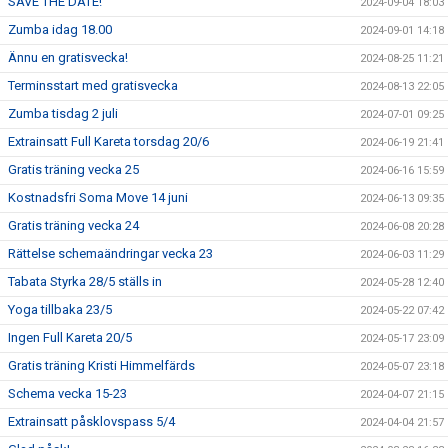
SAVE THE DATE!
2024-09-04 18:03
Zumba idag 18.00
2024-09-01 14:18
Ännu en gratisvecka!
2024-08-25 11:21
Terminsstart med gratisvecka
2024-08-13 22:05
Zumba tisdag 2 juli
2024-07-01 09:25
Extrainsatt Full Kareta torsdag 20/6
2024-06-19 21:41
Gratis träning vecka 25
2024-06-16 15:59
Kostnadsfri Soma Move 14 juni
2024-06-13 09:35
Gratis träning vecka 24
2024-06-08 20:28
Rättelse schemaändringar vecka 23
2024-06-03 11:29
Tabata Styrka 28/5 ställs in
2024-05-28 12:40
Yoga tillbaka 23/5
2024-05-22 07:42
Ingen Full Kareta 20/5
2024-05-17 23:09
Gratis träning Kristi Himmelfärds
2024-05-07 23:18
Schema vecka 15-23
2024-04-07 21:15
Extrainsatt påsklovspass 5/4
2024-04-04 21:57