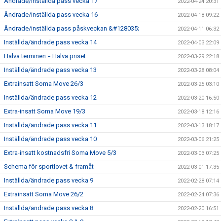
Ändrade/inställda pass vecka 17
2022-04-24 20:31
Ändrade/inställda pass vecka 16
2022-04-18 09:22
Ändrade/inställda pass påskveckan &#128035;
2022-04-11 06:32
Inställda/ändrade pass vecka 14
2022-04-03 22:09
Halva terminen = Halva priset
2022-03-29 22:18
Inställda/ändrade pass vecka 13
2022-03-28 08:04
Extrainsatt Soma Move 26/3
2022-03-25 03:10
Inställda/ändrade pass vecka 12
2022-03-20 16:50
Extra-insatt Soma Move 19/3
2022-03-18 12:16
Inställda/ändrade pass vecka 11
2022-03-13 18:17
Inställda/ändrade pass vecka 10
2022-03-06 21:25
Extra-insatt kostnadsfri Soma Move 5/3
2022-03-03 07:25
Schema för sportlovet & framåt
2022-03-01 17:35
Inställda/ändrade pass vecka 9
2022-02-28 07:14
Extrainsatt Soma Move 26/2
2022-02-24 07:36
Inställda/ändrade pass vecka 8
2022-02-20 16:51