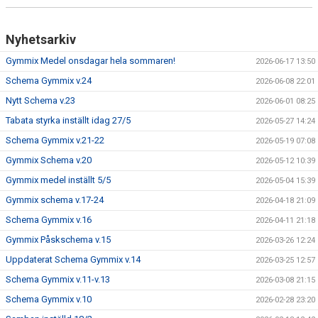
Nyhetsarkiv
Gymmix Medel onsdagar hela sommaren!
2026-06-17 13:50
Schema Gymmix v.24
2026-06-08 22:01
Nytt Schema v.23
2026-06-01 08:25
Tabata styrka inställt idag 27/5
2026-05-27 14:24
Schema Gymmix v.21-22
2026-05-19 07:08
Gymmix Schema v.20
2026-05-12 10:39
Gymmix medel inställt 5/5
2026-05-04 15:39
Gymmix schema v.17-24
2026-04-18 21:09
Schema Gymmix v.16
2026-04-11 21:18
Gymmix Påskschema v.15
2026-03-26 12:24
Uppdaterat Schema Gymmix v.14
2026-03-25 12:57
Schema Gymmix v.11-v.13
2026-03-08 21:15
Schema Gymmix v.10
2026-02-28 23:20