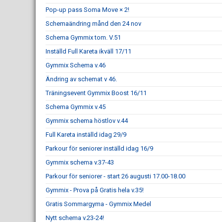
Pop-up pass Soma Move × 2!
Schemaändring månd den 24 nov
Schema Gymmix tom. V.51
Inställd Full Kareta ikväll 17/11
Gymmix Schema v.46
Ändring av schemat v 46.
Träningsevent Gymmix Boost 16/11
Schema Gymmix v.45
Gymmix schema höstlov v.44
Full Kareta inställd idag 29/9
Parkour för seniorer inställd idag 16/9
Gymmix schema v.37-43
Parkour för seniorer - start 26 augusti 17.00-18.00
Gymmix - Prova på Gratis hela v.35!
Gratis Sommargyma - Gymmix Medel
Nytt schema v.23-24!