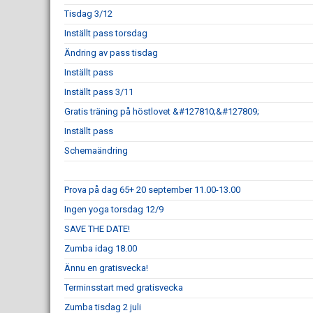
Tisdag 3/12
Inställt pass torsdag
Ändring av pass tisdag
Inställt pass
Inställt pass 3/11
Gratis träning på höstlovet &#127810;&#127809;
Inställt pass
Schemaändring
Prova på dag 65+ 20 september 11.00-13.00
Ingen yoga torsdag 12/9
SAVE THE DATE!
Zumba idag 18.00
Ännu en gratisvecka!
Terminsstart med gratisvecka
Zumba tisdag 2 juli