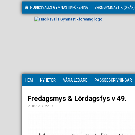
HUDIKSVALLS GYMNASTIKFÖRENING
BARNGYMNASTIK (0-7ÅR)
HEM
NYHETER
VÅRA LEDARE
PASSBESKRIVNINGAR
Fredagsmys & Lördagsfys v 49.
2018-12-06 22:07