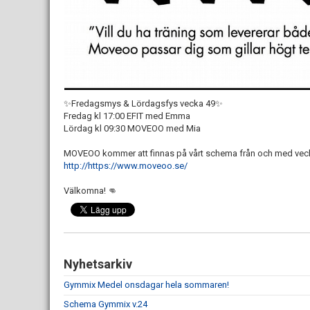
✨Fredagsmys & Lördagsfys vecka 49✨
Fredag kl 17:00 EFIT med Emma
Lördag kl 09:30 MOVEOO med Mia
MOVEOO kommer att finnas på vårt schema från och med vec
http://https://www.moveoo.se/
Välkomna! 👊
Nyhetsarkiv
Gymmix Medel onsdagar hela sommaren!
Schema Gymmix v.24