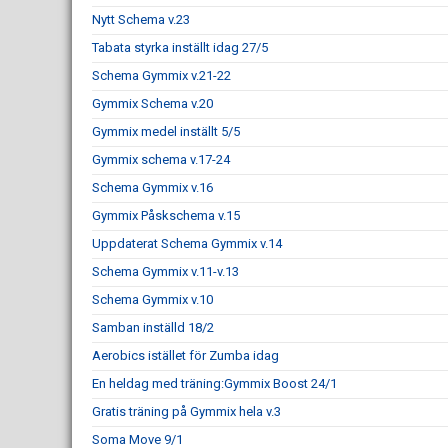
Nytt Schema v.23
Tabata styrka inställt idag 27/5
Schema Gymmix v.21-22
Gymmix Schema v.20
Gymmix medel inställt 5/5
Gymmix schema v.17-24
Schema Gymmix v.16
Gymmix Påskschema v.15
Uppdaterat Schema Gymmix v.14
Schema Gymmix v.11-v.13
Schema Gymmix v.10
Samban inställd 18/2
Aerobics istället för Zumba idag
En heldag med träning:Gymmix Boost 24/1
Gratis träning på Gymmix hela v.3
Soma Move 9/1