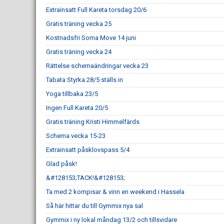
Extrainsatt Full Kareta torsdag 20/6
Gratis träning vecka 25
Kostnadsfri Soma Move 14 juni
Gratis träning vecka 24
Rättelse schemaändringar vecka 23
Tabata Styrka 28/5 ställs in
Yoga tillbaka 23/5
Ingen Full Kareta 20/5
Gratis träning Kristi Himmelfärds
Schema vecka 15-23
Extrainsatt påsklovspass 5/4
Glad påsk!
&#128153;TACK!&#128153;
Ta med 2 kompisar & vinn en weekend i Hassela
Så här hittar du till Gymmix nya sal
Gymmix i ny lokal måndag 13/2 och tillsvidare