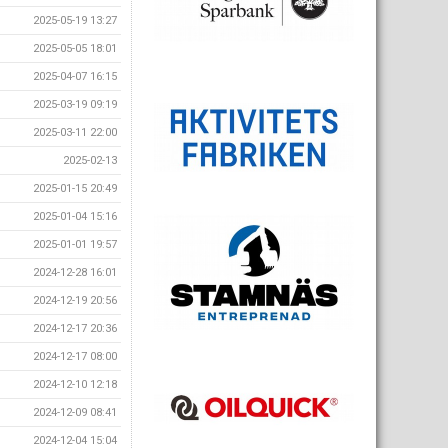
2025-05-19 13:27
2025-05-05 18:01
2025-04-07 16:15
2025-03-19 09:19
2025-03-11 22:00
2025-02-13
2025-01-15 20:49
2025-01-04 15:16
2025-01-01 19:57
2024-12-28 16:01
2024-12-19 20:56
2024-12-17 20:36
2024-12-17 08:00
2024-12-10 12:18
2024-12-09 08:41
2024-12-04 15:04