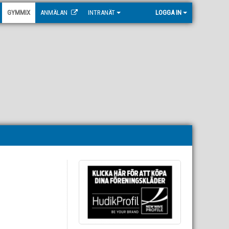
GYMMIX
ANMÄLAN
INTRANÄT
LOGGA IN