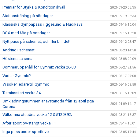
Premiär för Styrka & Kondition ikväll
2021-09-20 08:35
Stationsträning på söndagar
2021-09-19 08:33
Klassiska Gympapass i Iggesund & Hudiksvall
2021-09-16 10:04
BOX med Mia på onsdagar
2021-09-15 10:20
Nytt pass på schemat, och fler blir det!
2021-09-12 23:47
Ändring i schemat
2021-08-23 14:50
Höstens schema
2021-08-08 20:09
Sommaruppehåll för Gymmix vecka 26-33
2021-06-27 21:56
Vad är Gymmix?
2021-06-17 07:00
Vi söker ledare till Gymmix
2021-06-16 09:58
Terminsstart vecka 34
2021-06-15 10:09
Omklädningsrummen är avstängda från 12 april pga
2021-04-09 14:17
Corona
Välkomna att träna vecka 12 &#129392;
2021-03-21 16:37
After sportlov-stängt vecka 11
2021-03-14 16:01
Inga pass under sportlovet
2021-03-05 17:44