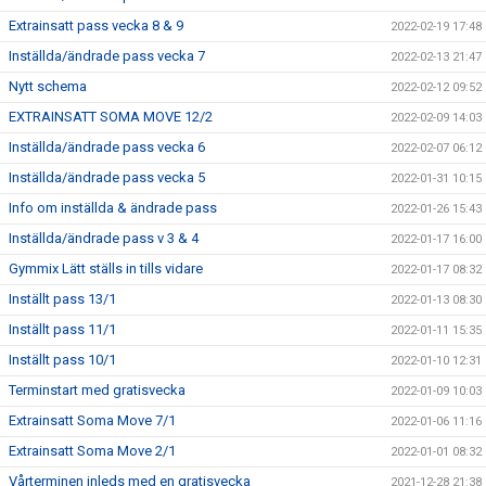
Extrainsatt pass vecka 8 & 9
2022-02-19 17:48
Inställda/ändrade pass vecka 7
2022-02-13 21:47
Nytt schema
2022-02-12 09:52
EXTRAINSATT SOMA MOVE 12/2
2022-02-09 14:03
Inställda/ändrade pass vecka 6
2022-02-07 06:12
Inställda/ändrade pass vecka 5
2022-01-31 10:15
Info om inställda & ändrade pass
2022-01-26 15:43
Inställda/ändrade pass v 3 & 4
2022-01-17 16:00
Gymmix Lätt ställs in tills vidare
2022-01-17 08:32
Inställt pass 13/1
2022-01-13 08:30
Inställt pass 11/1
2022-01-11 15:35
Inställt pass 10/1
2022-01-10 12:31
Terminstart med gratisvecka
2022-01-09 10:03
Extrainsatt Soma Move 7/1
2022-01-06 11:16
Extrainsatt Soma Move 2/1
2022-01-01 08:32
Vårterminen inleds med en gratisvecka
2021-12-28 21:38