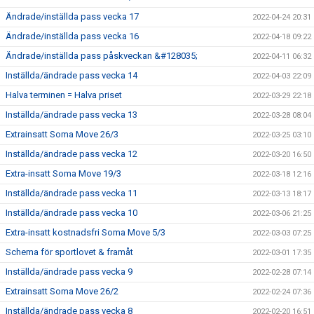
Ändrade/inställda pass vecka 17
2022-04-24 20:31
Ändrade/inställda pass vecka 16
2022-04-18 09:22
Ändrade/inställda pass påskveckan &#128035;
2022-04-11 06:32
Inställda/ändrade pass vecka 14
2022-04-03 22:09
Halva terminen = Halva priset
2022-03-29 22:18
Inställda/ändrade pass vecka 13
2022-03-28 08:04
Extrainsatt Soma Move 26/3
2022-03-25 03:10
Inställda/ändrade pass vecka 12
2022-03-20 16:50
Extra-insatt Soma Move 19/3
2022-03-18 12:16
Inställda/ändrade pass vecka 11
2022-03-13 18:17
Inställda/ändrade pass vecka 10
2022-03-06 21:25
Extra-insatt kostnadsfri Soma Move 5/3
2022-03-03 07:25
Schema för sportlovet & framåt
2022-03-01 17:35
Inställda/ändrade pass vecka 9
2022-02-28 07:14
Extrainsatt Soma Move 26/2
2022-02-24 07:36
Inställda/ändrade pass vecka 8
2022-02-20 16:51