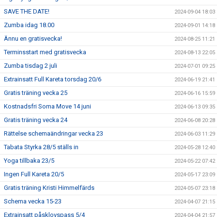
SAVE THE DATE!
2024-09-04 18:03
Zumba idag 18.00
2024-09-01 14:18
Ännu en gratisvecka!
2024-08-25 11:21
Terminsstart med gratisvecka
2024-08-13 22:05
Zumba tisdag 2 juli
2024-07-01 09:25
Extrainsatt Full Kareta torsdag 20/6
2024-06-19 21:41
Gratis träning vecka 25
2024-06-16 15:59
Kostnadsfri Soma Move 14 juni
2024-06-13 09:35
Gratis träning vecka 24
2024-06-08 20:28
Rättelse schemaändringar vecka 23
2024-06-03 11:29
Tabata Styrka 28/5 ställs in
2024-05-28 12:40
Yoga tillbaka 23/5
2024-05-22 07:42
Ingen Full Kareta 20/5
2024-05-17 23:09
Gratis träning Kristi Himmelfärds
2024-05-07 23:18
Schema vecka 15-23
2024-04-07 21:15
Extrainsatt påsklovspass 5/4
2024-04-04 21:57