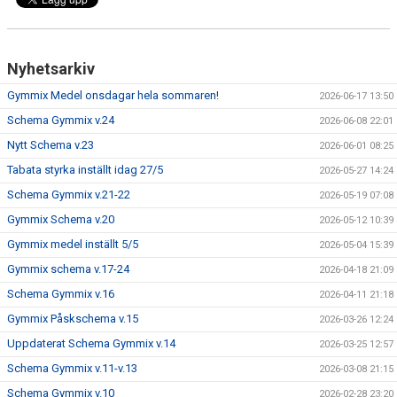
DOKUMENT
Nyhetsarkiv
Gymmix Medel onsdagar hela sommaren!
2026-06-17 13:50
Schema Gymmix v.24
2026-06-08 22:01
Nytt Schema v.23
2026-06-01 08:25
Tabata styrka inställt idag 27/5
2026-05-27 14:24
Schema Gymmix v.21-22
2026-05-19 07:08
Gymmix Schema v.20
2026-05-12 10:39
Gymmix medel inställt 5/5
2026-05-04 15:39
Gymmix schema v.17-24
2026-04-18 21:09
Schema Gymmix v.16
2026-04-11 21:18
Gymmix Påskschema v.15
2026-03-26 12:24
Uppdaterat Schema Gymmix v.14
2026-03-25 12:57
Schema Gymmix v.11-v.13
2026-03-08 21:15
Schema Gymmix v.10
2026-02-28 23:20