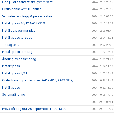
God jul alla fantastiska gymmixare!
2024-12-19 20:56
Gratis dansevent 18 januari
2024-12-17 20:36
Vi bjuder på glögg & pepparkakor
2024-12-17 08:00
Inställt pass 10/12 &#129319;
2024-12-10 12:18
Inställda pass måndag
2024-12-09 08:41
Inställt pass torsdag
2024-12-04 15:04
Tisdag 3/12
2024-12-02 20:01
Inställt pass torsdag
2024-11-27 14:18
Ändring av pass tisdag
2024-11-25 21:20
Inställt pass
2024-11-24 11:50
Inställt pass 3/11
2024-11-02 18:48
Gratis träning på höstlovet &#127810;&#127809;
2024-10-26 19:43
Inställt pass
2024-10-22 13:00
Schemaändring
2024-10-06 17:10
2024-09-19 08:54
Prova på dag 65+ 20 september 11.00-13.00
2024-09-11 10:30