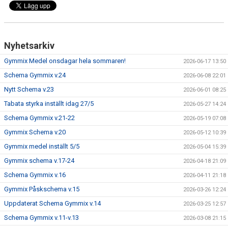
DOKUMENT
Nyhetsarkiv
Gymmix Medel onsdagar hela sommaren!
2026-06-17 13:50
Schema Gymmix v.24
2026-06-08 22:01
Nytt Schema v.23
2026-06-01 08:25
Tabata styrka inställt idag 27/5
2026-05-27 14:24
Schema Gymmix v.21-22
2026-05-19 07:08
Gymmix Schema v.20
2026-05-12 10:39
Gymmix medel inställt 5/5
2026-05-04 15:39
Gymmix schema v.17-24
2026-04-18 21:09
Schema Gymmix v.16
2026-04-11 21:18
Gymmix Påskschema v.15
2026-03-26 12:24
Uppdaterat Schema Gymmix v.14
2026-03-25 12:57
Schema Gymmix v.11-v.13
2026-03-08 21:15