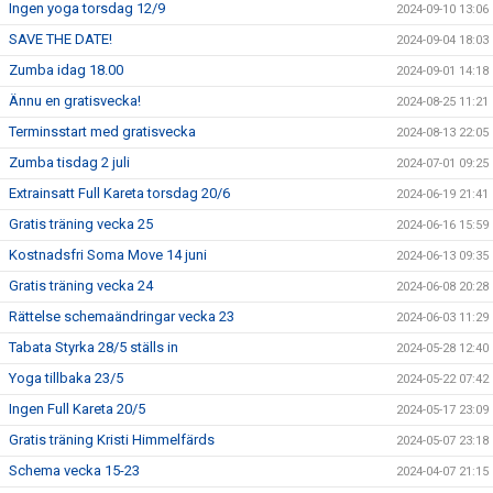
Ingen yoga torsdag 12/9
2024-09-10 13:06
SAVE THE DATE!
2024-09-04 18:03
Zumba idag 18.00
2024-09-01 14:18
Ännu en gratisvecka!
2024-08-25 11:21
Terminsstart med gratisvecka
2024-08-13 22:05
Zumba tisdag 2 juli
2024-07-01 09:25
Extrainsatt Full Kareta torsdag 20/6
2024-06-19 21:41
Gratis träning vecka 25
2024-06-16 15:59
Kostnadsfri Soma Move 14 juni
2024-06-13 09:35
Gratis träning vecka 24
2024-06-08 20:28
Rättelse schemaändringar vecka 23
2024-06-03 11:29
Tabata Styrka 28/5 ställs in
2024-05-28 12:40
Yoga tillbaka 23/5
2024-05-22 07:42
Ingen Full Kareta 20/5
2024-05-17 23:09
Gratis träning Kristi Himmelfärds
2024-05-07 23:18
Schema vecka 15-23
2024-04-07 21:15