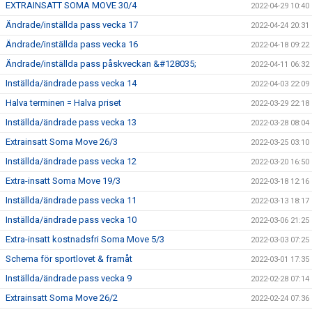
EXTRAINSATT SOMA MOVE 30/4
2022-04-29 10:40
Ändrade/inställda pass vecka 17
2022-04-24 20:31
Ändrade/inställda pass vecka 16
2022-04-18 09:22
Ändrade/inställda pass påskveckan &#128035;
2022-04-11 06:32
Inställda/ändrade pass vecka 14
2022-04-03 22:09
Halva terminen = Halva priset
2022-03-29 22:18
Inställda/ändrade pass vecka 13
2022-03-28 08:04
Extrainsatt Soma Move 26/3
2022-03-25 03:10
Inställda/ändrade pass vecka 12
2022-03-20 16:50
Extra-insatt Soma Move 19/3
2022-03-18 12:16
Inställda/ändrade pass vecka 11
2022-03-13 18:17
Inställda/ändrade pass vecka 10
2022-03-06 21:25
Extra-insatt kostnadsfri Soma Move 5/3
2022-03-03 07:25
Schema för sportlovet & framåt
2022-03-01 17:35
Inställda/ändrade pass vecka 9
2022-02-28 07:14
Extrainsatt Soma Move 26/2
2022-02-24 07:36