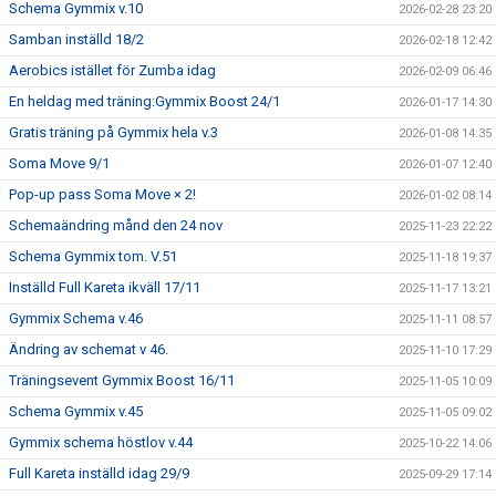
Schema Gymmix v.10
2026-02-28 23:20
Samban inställd 18/2
2026-02-18 12:42
Aerobics istället för Zumba idag
2026-02-09 06:46
En heldag med träning:Gymmix Boost 24/1
2026-01-17 14:30
Gratis träning på Gymmix hela v.3
2026-01-08 14:35
Soma Move 9/1
2026-01-07 12:40
Pop-up pass Soma Move × 2!
2026-01-02 08:14
Schemaändring månd den 24 nov
2025-11-23 22:22
Schema Gymmix tom. V.51
2025-11-18 19:37
Inställd Full Kareta ikväll 17/11
2025-11-17 13:21
Gymmix Schema v.46
2025-11-11 08:57
Ändring av schemat v 46.
2025-11-10 17:29
Träningsevent Gymmix Boost 16/11
2025-11-05 10:09
Schema Gymmix v.45
2025-11-05 09:02
Gymmix schema höstlov v.44
2025-10-22 14:06
Full Kareta inställd idag 29/9
2025-09-29 17:14