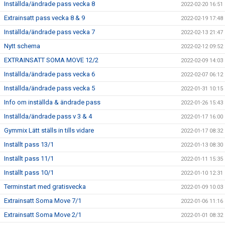
Inställda/ändrade pass vecka 8
2022-02-20 16:51
Extrainsatt pass vecka 8 & 9
2022-02-19 17:48
Inställda/ändrade pass vecka 7
2022-02-13 21:47
Nytt schema
2022-02-12 09:52
EXTRAINSATT SOMA MOVE 12/2
2022-02-09 14:03
Inställda/ändrade pass vecka 6
2022-02-07 06:12
Inställda/ändrade pass vecka 5
2022-01-31 10:15
Info om inställda & ändrade pass
2022-01-26 15:43
Inställda/ändrade pass v 3 & 4
2022-01-17 16:00
Gymmix Lätt ställs in tills vidare
2022-01-17 08:32
Inställt pass 13/1
2022-01-13 08:30
Inställt pass 11/1
2022-01-11 15:35
Inställt pass 10/1
2022-01-10 12:31
Terminstart med gratisvecka
2022-01-09 10:03
Extrainsatt Soma Move 7/1
2022-01-06 11:16
Extrainsatt Soma Move 2/1
2022-01-01 08:32