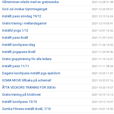
Vårterminen inleds med en gratisvecka
2021-12-28 21:38
God Jul önskar Gymmixgänget
2021-12-24 09:51
Inställt pass söndag 19/12
2021-12-19 16:24
Gratis träning i mellandagarna!
2021-12-19 03:41
Inställd yoga 1/12
2021-12-01 10:26
Inställt pass ikväll
2021-11-29 13:41
Inställt lunchpass idag
2021-11-26 10:55
Inställt yogapass ikväll
2021-11-24 09:36
Gratis gruppträning för alla ledare
2021-11-14 16:01
Inställt pass 11/11
2021-11-11 08:34
Dagens lunchpass inställt pga sjukdom
2021-10-29 11:01
SOMA MOVE tillbaka på schemat!
2021-10-22 07:16
ÅTTA VECKORS TRÄNING FÖR 300 kr
2021-10-20 14:57
Gratis träning på höstlovet
2021-10-19 12:13
Inställt lunchpass 15/10
2021-10-15 10:47
Zumba Fitness inställt ikväll, 7/10
2021-10-07 13:35