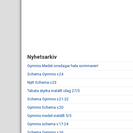
Nyhetsarkiv
Gymmix Medel onsdagar hela sommaren!
Schema Gymmix v.24
Nytt Schema v.23
Tabata styrka inställt idag 27/5
Schema Gymmix v.21-22
Gymmix Schema v.20
Gymmix medel inställt 5/5
Gymmix schema v.17-24
Schema Gymmix v.16