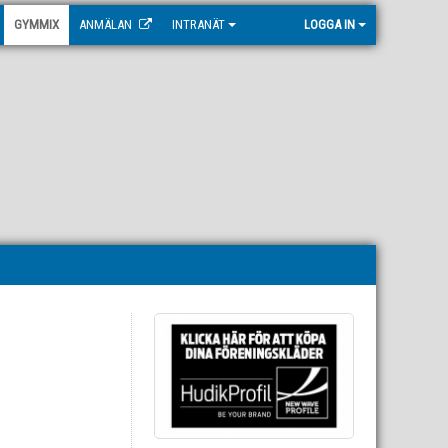
GYMMIX
ANMÄLAN
INTRANÄT
LOGGA IN