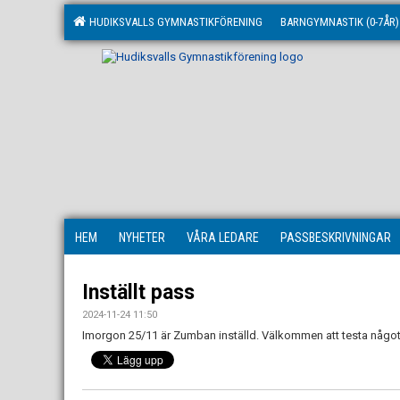
HUDIKSVALLS GYMNASTIKFÖRENING
BARNGYMNASTIK (0-7ÅR)
HEM
NYHETER
VÅRA LEDARE
PASSBESKRIVNINGAR
Inställt pass
2024-11-24 11:50
Imorgon 25/11 är Zumban inställd. Välkommen att testa någo