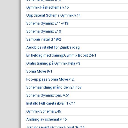
Gymmix Påskschema v.15
Uppdaterat Schema Gymmix v.14
Schema Gymmix v.11-v.13
Schema Gymmix v.10
Samban inställd 18/2
Aerobics istället för Zumba idag
En heldag med träning:Gymmix Boost 24/1
Gratis träning på Gymmix hela v.3
Soma Move 9/1
Pop-up pass Soma Move × 2!
Schemaändring månd den 24 nov
Schema Gymmix tom. V.51
Inställd Full Kareta ikväll 17/11
Gymmix Schema v.46
Ändring av schemat v 46.
Träningsevent Gymmix Boost 16/11