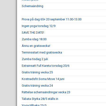
Schemaändring
Prova på dag 65+ 20 september 11.00-13.00
Ingen yoga torsdag 12/9
SAVE THE DATE!
Zumba idag 18.00
Ännu en gratisvecka!
Terminsstart med gratisvecka
Zumba tisdag 2 juli
Extrainsatt Full Kareta torsdag 20/6
Gratis träning vecka 25
Kostnadsfri Soma Move 14 juni
Gratis träning vecka 24
Rättelse schemaändringar vecka 23
Tabata Styrka 28/5 ställs in
Yoga tillbaka 23/5