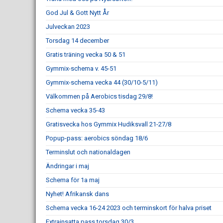
God Jul & Gott Nytt År
Julveckan 2023
Torsdag 14 december
Gratis träning vecka 50 & 51
Gymmix-schema v. 45-51
Gymmix-schema vecka 44 (30/10-5/11)
Välkommen på Aerobics tisdag 29/8!
Schema vecka 35-43
Gratisvecka hos Gymmix Hudiksvall 21-27/8
Popup-pass: aerobics söndag 18/6
Terminslut och nationaldagen
Ändringar i maj
Schema för 1a maj
Nyhet! Afrikansk dans
Schema vecka 16-24 2023 och terminskort för halva priset
Extrainsatta pass torsdag 30/3