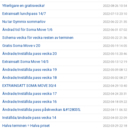
Ytterligare en gratisvecka!
2022-08-26 10:54
Extrainsatt lunchpass 14/7
2022-07-13 23:10
Nu tar Gymmix sommarlov
2022-06-22 21:35
Ändrad tid för Soma Move 1/6
2022-06-01 07:02
Schema vecka för vecka resten av terminen
2022-05-22 21:36
Gratis Soma Move v 20
2022-05-19 14:05
Ändrade/inställda pass vecka 20
2022-05-15 20:46
Extrainsatt Soma Move 14/5
2022-05-13 12:19
Ändrade/inställda pass vecka 19
2022-05-09 08:12
Ändrade/inställda pass vecka 18
2022-05-02 08:27
EXTRAINSATT SOMA MOVE 30/4
2022-04-29 10:40
Ändrade/inställda pass vecka 17
2022-04-24 20:31
Ändrade/inställda pass vecka 16
2022-04-18 09:22
Ändrade/inställda pass påskveckan &#128035;
2022-04-11 06:32
Inställda/ändrade pass vecka 14
2022-04-03 22:09
Halva terminen = Halva priset
2022-03-29 22:18