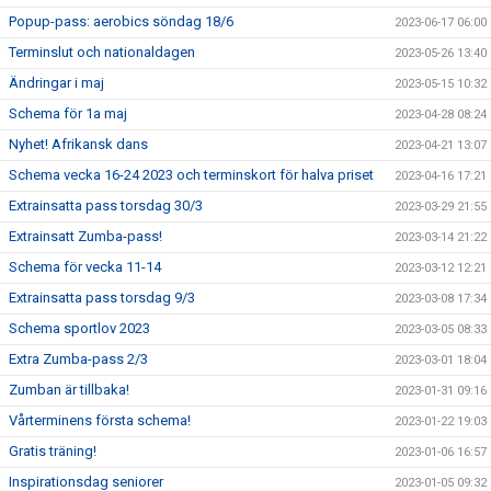
Popup-pass: aerobics söndag 18/6
2023-06-17 06:00
Terminslut och nationaldagen
2023-05-26 13:40
Ändringar i maj
2023-05-15 10:32
Schema för 1a maj
2023-04-28 08:24
Nyhet! Afrikansk dans
2023-04-21 13:07
Schema vecka 16-24 2023 och terminskort för halva priset
2023-04-16 17:21
Extrainsatta pass torsdag 30/3
2023-03-29 21:55
Extrainsatt Zumba-pass!
2023-03-14 21:22
Schema för vecka 11-14
2023-03-12 12:21
Extrainsatta pass torsdag 9/3
2023-03-08 17:34
Schema sportlov 2023
2023-03-05 08:33
Extra Zumba-pass 2/3
2023-03-01 18:04
Zumban är tillbaka!
2023-01-31 09:16
Vårterminens första schema!
2023-01-22 19:03
Gratis träning!
2023-01-06 16:57
Inspirationsdag seniorer
2023-01-05 09:32