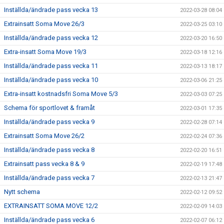
Inställda/ändrade pass vecka 13
2022-03-28 08:04
Extrainsatt Soma Move 26/3
2022-03-25 03:10
Inställda/ändrade pass vecka 12
2022-03-20 16:50
Extra-insatt Soma Move 19/3
2022-03-18 12:16
Inställda/ändrade pass vecka 11
2022-03-13 18:17
Inställda/ändrade pass vecka 10
2022-03-06 21:25
Extra-insatt kostnadsfri Soma Move 5/3
2022-03-03 07:25
Schema för sportlovet & framåt
2022-03-01 17:35
Inställda/ändrade pass vecka 9
2022-02-28 07:14
Extrainsatt Soma Move 26/2
2022-02-24 07:36
Inställda/ändrade pass vecka 8
2022-02-20 16:51
Extrainsatt pass vecka 8 & 9
2022-02-19 17:48
Inställda/ändrade pass vecka 7
2022-02-13 21:47
Nytt schema
2022-02-12 09:52
EXTRAINSATT SOMA MOVE 12/2
2022-02-09 14:03
Inställda/ändrade pass vecka 6
2022-02-07 06:12