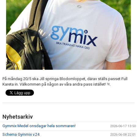
DOKUMENT
På måndag 20/5 ska Jill springa Blodomloppet, därav ställs passet Full
Kareta in. Välkommen på någon av våra andra pass istället! 🏃
Nyhetsarkiv
Gymmix Medel onsdagar hela sommaren!
2026-06-17 13:50
Schema Gymmix v.24
2026-06-08 22:01