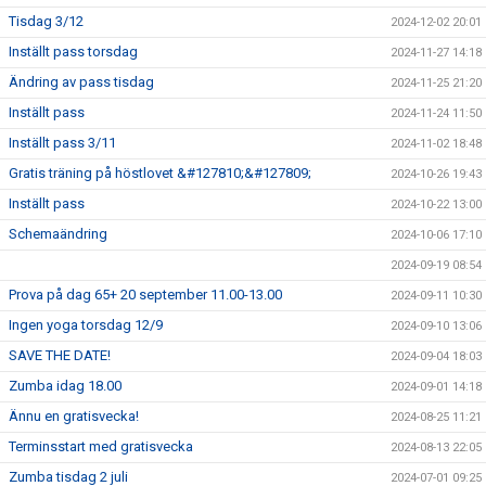
Tisdag 3/12
2024-12-02 20:01
Inställt pass torsdag
2024-11-27 14:18
Ändring av pass tisdag
2024-11-25 21:20
Inställt pass
2024-11-24 11:50
Inställt pass 3/11
2024-11-02 18:48
Gratis träning på höstlovet &#127810;&#127809;
2024-10-26 19:43
Inställt pass
2024-10-22 13:00
Schemaändring
2024-10-06 17:10
2024-09-19 08:54
Prova på dag 65+ 20 september 11.00-13.00
2024-09-11 10:30
Ingen yoga torsdag 12/9
2024-09-10 13:06
SAVE THE DATE!
2024-09-04 18:03
Zumba idag 18.00
2024-09-01 14:18
Ännu en gratisvecka!
2024-08-25 11:21
Terminsstart med gratisvecka
2024-08-13 22:05
Zumba tisdag 2 juli
2024-07-01 09:25