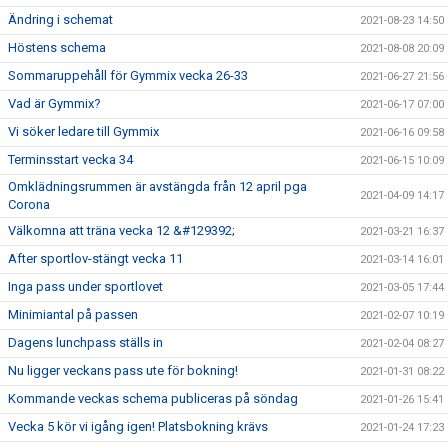
Ändring i schemat
2021-08-23 14:50
Höstens schema
2021-08-08 20:09
Sommaruppehåll för Gymmix vecka 26-33
2021-06-27 21:56
Vad är Gymmix?
2021-06-17 07:00
Vi söker ledare till Gymmix
2021-06-16 09:58
Terminsstart vecka 34
2021-06-15 10:09
Omklädningsrummen är avstängda från 12 april pga
2021-04-09 14:17
Corona
Välkomna att träna vecka 12 &#129392;
2021-03-21 16:37
After sportlov-stängt vecka 11
2021-03-14 16:01
Inga pass under sportlovet
2021-03-05 17:44
Minimiantal på passen
2021-02-07 10:19
Dagens lunchpass ställs in
2021-02-04 08:27
Nu ligger veckans pass ute för bokning!
2021-01-31 08:22
Kommande veckas schema publiceras på söndag
2021-01-26 15:41
Vecka 5 kör vi igång igen! Platsbokning krävs
2021-01-24 17:23