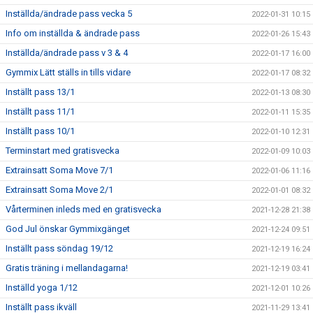
Inställda/ändrade pass vecka 5
2022-01-31 10:15
Info om inställda & ändrade pass
2022-01-26 15:43
Inställda/ändrade pass v 3 & 4
2022-01-17 16:00
Gymmix Lätt ställs in tills vidare
2022-01-17 08:32
Inställt pass 13/1
2022-01-13 08:30
Inställt pass 11/1
2022-01-11 15:35
Inställt pass 10/1
2022-01-10 12:31
Terminstart med gratisvecka
2022-01-09 10:03
Extrainsatt Soma Move 7/1
2022-01-06 11:16
Extrainsatt Soma Move 2/1
2022-01-01 08:32
Vårterminen inleds med en gratisvecka
2021-12-28 21:38
God Jul önskar Gymmixgänget
2021-12-24 09:51
Inställt pass söndag 19/12
2021-12-19 16:24
Gratis träning i mellandagarna!
2021-12-19 03:41
Inställd yoga 1/12
2021-12-01 10:26
Inställt pass ikväll
2021-11-29 13:41