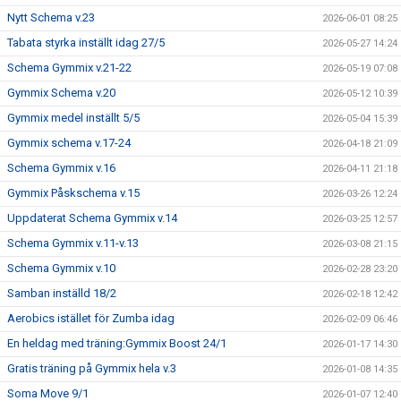
Nytt Schema v.23
2026-06-01 08:25
Tabata styrka inställt idag 27/5
2026-05-27 14:24
Schema Gymmix v.21-22
2026-05-19 07:08
Gymmix Schema v.20
2026-05-12 10:39
Gymmix medel inställt 5/5
2026-05-04 15:39
Gymmix schema v.17-24
2026-04-18 21:09
Schema Gymmix v.16
2026-04-11 21:18
Gymmix Påskschema v.15
2026-03-26 12:24
Uppdaterat Schema Gymmix v.14
2026-03-25 12:57
Schema Gymmix v.11-v.13
2026-03-08 21:15
Schema Gymmix v.10
2026-02-28 23:20
Samban inställd 18/2
2026-02-18 12:42
Aerobics istället för Zumba idag
2026-02-09 06:46
En heldag med träning:Gymmix Boost 24/1
2026-01-17 14:30
Gratis träning på Gymmix hela v.3
2026-01-08 14:35
Soma Move 9/1
2026-01-07 12:40